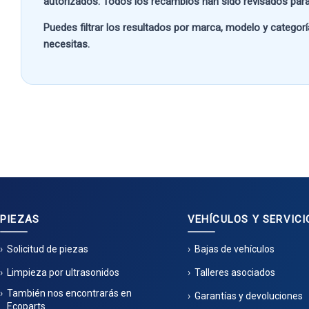
autorizados. Todos los recambios han sido revisados para
Puedes filtrar los resultados por
marca, modelo y categorí
necesitas.
PIEZAS
VEHÍCULOS Y SERVICI
Solicitud de piezas
Bajas de vehículos
Limpieza por ultrasonidos
Talleres asociados
También nos encontrarás en
Garantías y devoluciones
Ecoparts