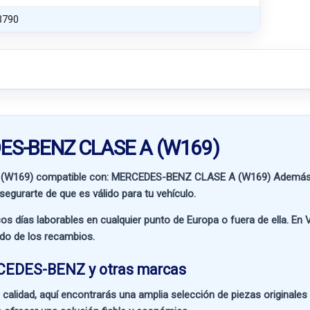
3790
DES-BENZ CLASE A (W169)
(W169) compatible con:
MERCEDES-BENZ CLASE A (W169)
Además d
segurarte de que es válido para tu vehículo.
os días laborables en cualquier punto de Europa o fuera de ella. En
V
ado de los recambios.
RCEDES-BENZ y otras marcas
 calidad
, aquí encontrarás una amplia selección de piezas originale