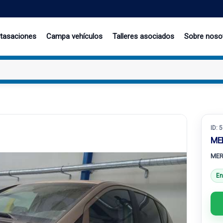
 tasaciones
Campa vehículos
Talleres asociados
Sobre noso
ID:
5
ME
MER
En