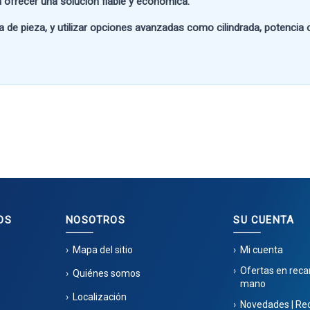
 ofrecer una solución fiable y económica.
a de pieza
, y utilizar opciones avanzadas como
cilindrada, potencia
OS
NOSOTROS
SU CUENTA
Mapa del sitio
Mi cuenta
Ofertas en rec
Quiénes somos
mano
Localización
Novedades | Re