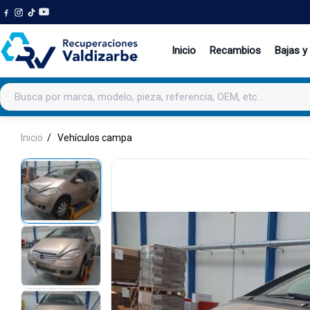
Inicio
Recambios
Bajas y
Buscar productos
Inicio
Vehículos campa