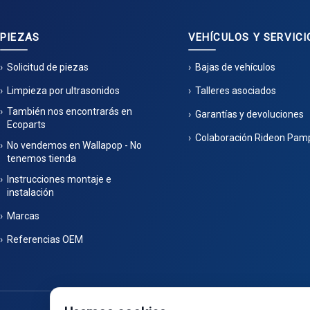
PIEZAS
VEHÍCULOS Y SERVICI
Solicitud de piezas
Bajas de vehículos
Limpieza por ultrasonidos
Talleres asociados
También nos encontrarás en
Garantías y devoluciones
Ecoparts
Colaboración Rideon Pam
No vendemos en Wallapop - No
tenemos tienda
Instrucciones montaje e
instalación
Marcas
Referencias OEM