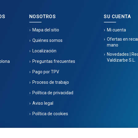
OS
NOSOTROS
SU CUENTA
Mapa del sitio
Mi cuenta
Ofertas en rec
Quiénes somos
mano
Localización
Novedades | Re
Valdizarbe S.L.
plona
Preguntas frecuentes
Pago por TPV
Proceso de trabajo
Política de privacidad
Aviso legal
Política de cookies