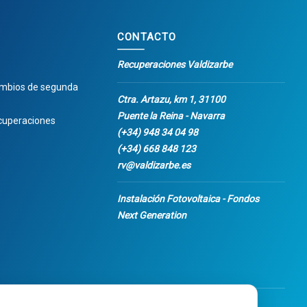
CONTACTO
Recuperaciones Valdizarbe
ambios de segunda
Ctra. Artazu, km 1, 31100
Puente la Reina - Navarra
cuperaciones
(+34) 948 34 04 98
(+34) 668 848 123
rv@valdizarbe.es
Instalación Fotovoltaica - Fondos
Next Generation