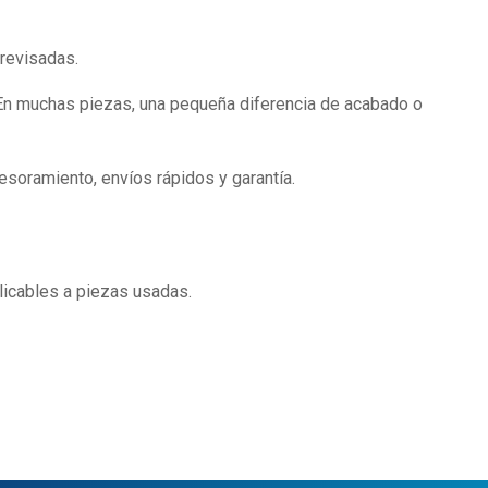
 revisadas.
n. En muchas piezas, una pequeña diferencia de acabado o
soramiento, envíos rápidos y garantía.
licables a piezas usadas.