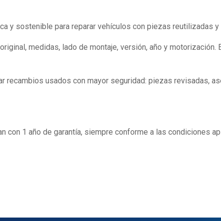
 y sostenible para reparar vehículos con piezas reutilizadas y
 original, medidas, lado de montaje, versión, año y motorizació
rar recambios usados con mayor seguridad: piezas revisadas, ase
n con 1 año de garantía, siempre conforme a las condiciones ap