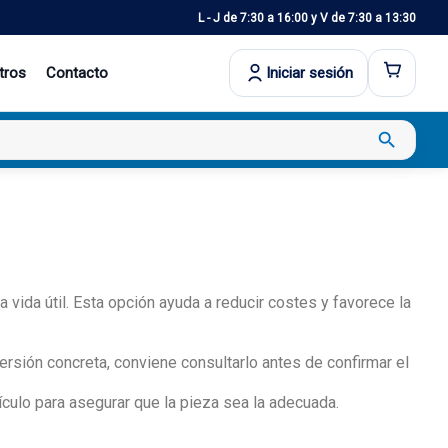
L - J de 7:30 a 16:00 y V de 7:30 a 13:30
tros
Contacto
Iniciar sesión
search
da útil. Esta opción ayuda a reducir costes y favorece la
ersión concreta, conviene consultarlo antes de confirmar el
culo para asegurar que la pieza sea la adecuada.