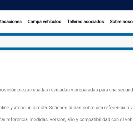
 tasaciones
Campa vehículos
Talleres asociados
Sobre noso
sición piezas usadas revisadas y preparadas para una segunda vi
ine y atención directa. Si tienes dudas sobre una referencia o v
r referencia, medidas, versión, año y compatibilidad con el vehí