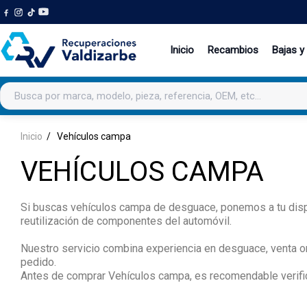
Inicio
Recambios
Bajas y
Buscar productos
Inicio
Vehículos campa
VEHÍCULOS CAMPA
Si buscas vehículos campa de desguace, ponemos a tu dispo
reutilización de componentes del automóvil.
Nuestro servicio combina experiencia en desguace, venta onl
pedido.
Antes de comprar Vehículos campa, es recomendable verifica