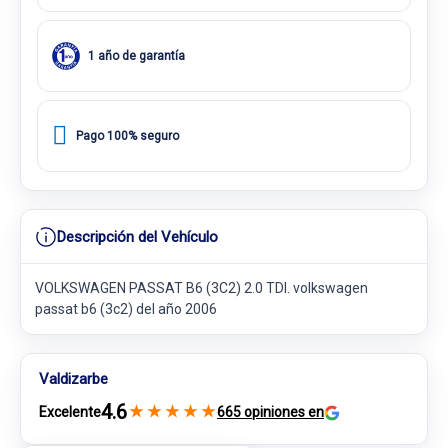
1 año de garantía
Pago 100% seguro
Descripción del Vehículo
VOLKSWAGEN PASSAT B6 (3C2) 2.0 TDI. volkswagen
passat b6 (3c2) del año 2006
Valdizarbe
4.6
★
★
★
★
★
Excelente
665 opiniones en