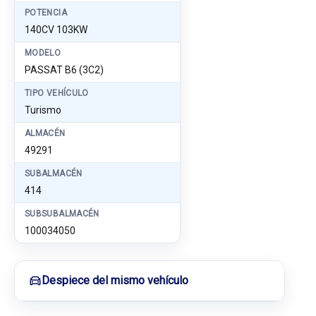
POTENCIA
140CV 103KW
MODELO
PASSAT B6 (3C2)
TIPO VEHÍCULO
Turismo
ALMACÉN
49291
SUBALMACÉN
414
SUBSUBALMACÉN
100034050
Despiece del mismo vehículo