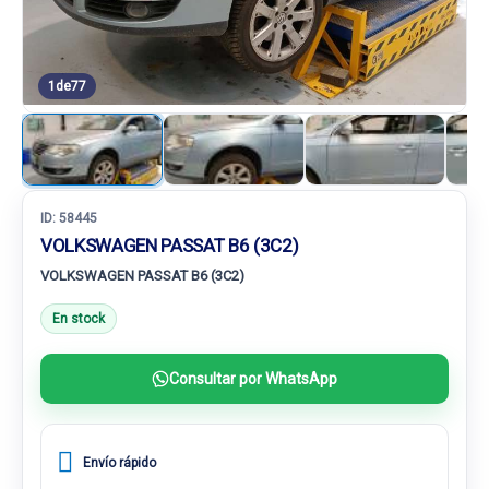
1
de
77
ID:
58445
VOLKSWAGEN PASSAT B6 (3C2)
VOLKSWAGEN PASSAT B6 (3C2)
En stock
Consultar por WhatsApp
Envío rápido