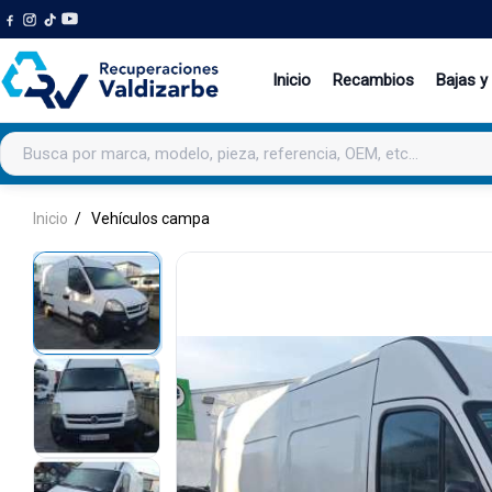
Inicio
Recambios
Bajas y
Buscar productos
Inicio
Vehículos campa