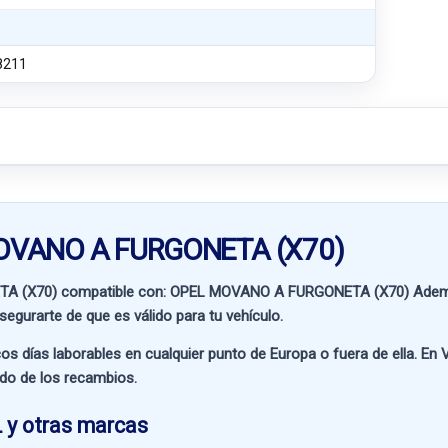
8211
 MOVANO A FURGONETA (X70)
A (X70) compatible con:
OPEL MOVANO A FURGONETA (X70)
Ademá
segurarte de que es válido para tu vehículo.
os días laborables en cualquier punto de Europa o fuera de ella. En
V
ado de los recambios.
 y otras marcas