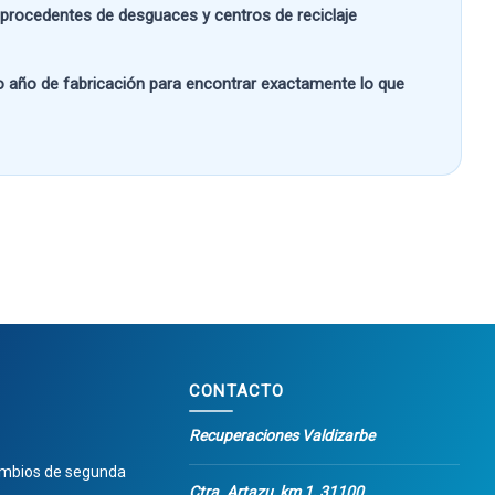
s procedentes de desguaces y centros de reciclaje
 o año de fabricación
para encontrar exactamente lo que
CONTACTO
Recuperaciones Valdizarbe
ambios de segunda
Ctra. Artazu, km 1, 31100