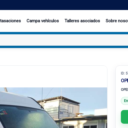
 tasaciones
Campa vehículos
Talleres asociados
Sobre noso
ID:
5
OP
OPE
En