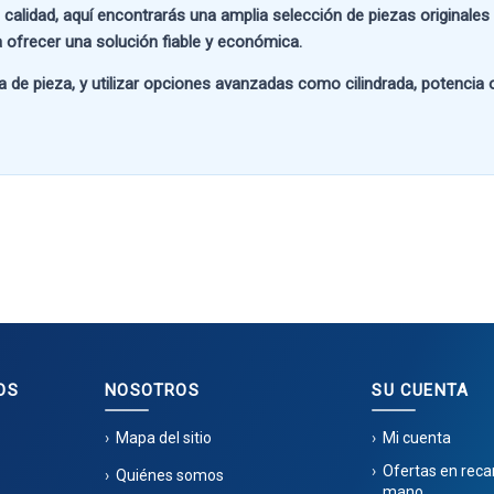
 calidad
, aquí encontrarás una amplia selección de piezas originale
 ofrecer una solución fiable y económica.
a de pieza
, y utilizar opciones avanzadas como
cilindrada, potencia
OS
NOSOTROS
SU CUENTA
Mapa del sitio
Mi cuenta
Ofertas en rec
Quiénes somos
mano