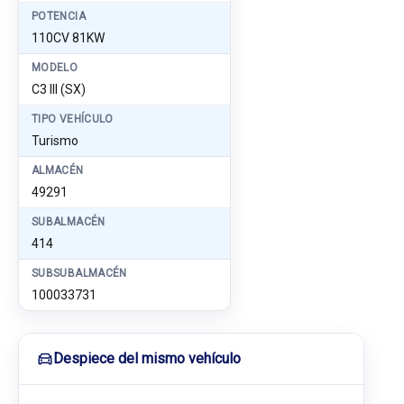
POTENCIA
110CV 81KW
MODELO
C3 III (SX)
TIPO VEHÍCULO
Turismo
ALMACÉN
49291
SUBALMACÉN
414
SUBSUBALMACÉN
100033731
Despiece del mismo vehículo