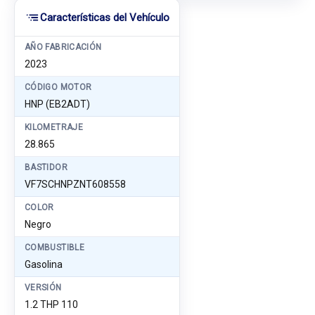
Características del Vehículo
AÑO FABRICACIÓN
2023
CÓDIGO MOTOR
HNP (EB2ADT)
KILOMETRAJE
28.865
BASTIDOR
VF7SCHNPZNT608558
COLOR
Negro
COMBUSTIBLE
Gasolina
VERSIÓN
1.2 THP 110