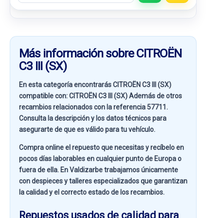
Más información sobre CITROËN
C3 III (SX)
En esta categoría encontrarás CITROËN C3 III (SX)
compatible con:
CITROËN C3 III (SX)
Además de otros
recambios relacionados con la referencia
57711
.
Consulta la descripción y los datos técnicos para
asegurarte de que es válido para tu vehículo.
Compra online el repuesto que necesitas y recíbelo en
pocos días laborables en cualquier punto de Europa o
fuera de ella. En
Valdizarbe
trabajamos únicamente
con despieces y talleres especializados que garantizan
la calidad y el correcto estado de los recambios.
Repuestos usados de calidad para