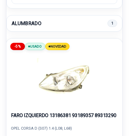
ALUMBRADO
1
-5%
USADO
NOVEDAD
FARO IZQUIERDO 13186381 93189357 89313290
OPEL CORSA D (S07) 1.4 (L08, L68)