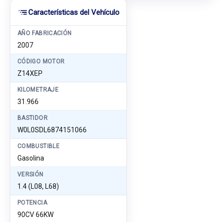
Características del Vehículo
AÑO FABRICACIÓN
2007
CÓDIGO MOTOR
Z14XEP
KILOMETRAJE
31.966
BASTIDOR
W0L0SDL6874151066
COMBUSTIBLE
Gasolina
VERSIÓN
1.4 (L08, L68)
POTENCIA
90CV 66KW