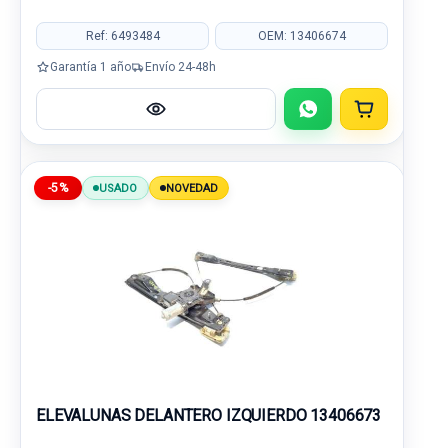
Ref: 6493484
OEM: 13406674
Garantía 1 año
Envío 24-48h
-5%
USADO
NOVEDAD
ELEVALUNAS DELANTERO IZQUIERDO 13406673