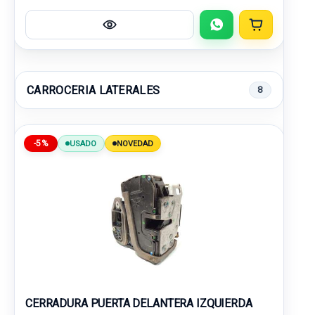
CARROCERIA LATERALES
8
-5%
USADO
NOVEDAD
CERRADURA PUERTA DELANTERA IZQUIERDA