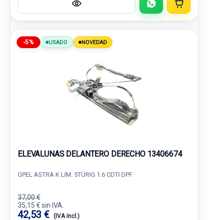
-5%
USADO
NOVEDAD
ELEVALUNAS DELANTERO DERECHO 13406674
OPEL ASTRA K LIM. 5TÜRIG 1.6 CDTI DPF
37,00 €
35,15 € sin IVA.
42,53 €
(IVA incl.)