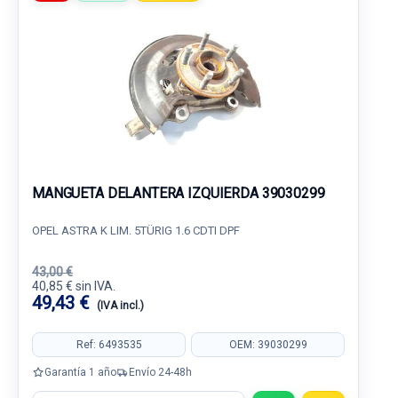
MANGUETA DELANTERA IZQUIERDA 39030299
OPEL ASTRA K LIM. 5TÜRIG 1.6 CDTI DPF
43,00 €
40,85 € sin IVA.
49,43 €
(IVA incl.)
Ref: 6493535
OEM: 39030299
Garantía 1 año
Envío 24-48h