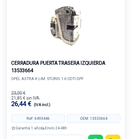
CERRADURA PUERTA TRASERA IZQUIERDA
13533664
OPEL ASTRA K LIM. 5TÜRIG 1.6 CDTI DPF
23,00 €
21,85 € sin IVA.
26,44 €
(IVA incl.)
Ref: 6493446
OEM: 13533664
Garantía 1 año
Envío 24-48h