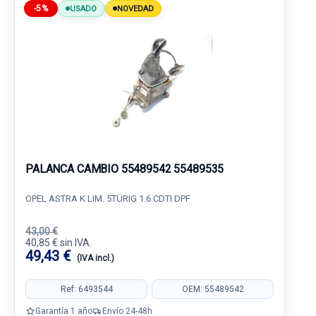
-5%
USADO
NOVEDAD
PALANCA CAMBIO 55489542 55489535
OPEL ASTRA K LIM. 5TÜRIG 1.6 CDTI DPF
43,00 €
40,85 € sin IVA.
49,43 €
(IVA incl.)
Ref: 6493544
OEM: 55489542
Garantía 1 año
Envío 24-48h