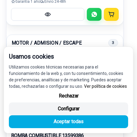
Garantía 1 año
Envío 24-48h
MOTOR / ADMISION / ESCAPE
3
Usamos cookies
-5%
USADO
NOVEDAD
Utilizamos cookies técnicas necesarias para el
funcionamiento de la web y, con tu consentimiento, cookies
de preferencias, analíticas y de marketing. Puedes aceptar
todas, rechazarlas o configurar su uso.
Ver política de cookies
Rechazar
Configurar
Aceptar todas
BOMBA COMBUSTIBLE 13599386