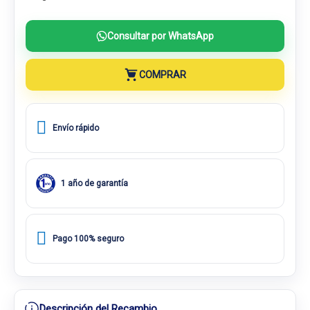
Consultar por WhatsApp
COMPRAR
Envío rápido
1 año de garantía
Pago 100% seguro
Descripción del Recambio