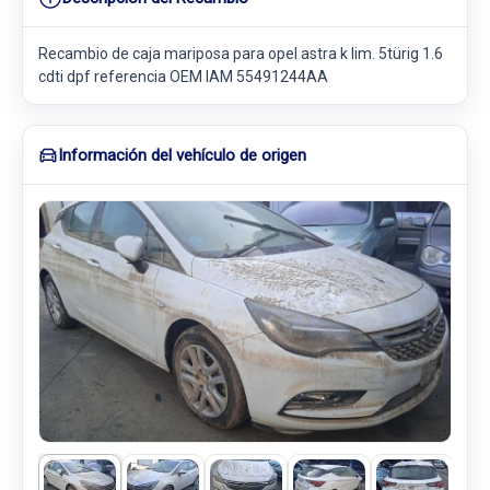
Recambio de caja mariposa para opel astra k lim. 5türig 1.6
cdti dpf referencia OEM IAM 55491244AA
Información del vehículo de origen