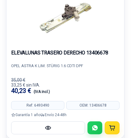
ELEVALUNAS TRASERO DERECHO 13406678
OPEL ASTRA K LIM. 5TÜRIG 1.6 CDTI DPF
35,00 €
33,25 € sin IVA.
40,23 €
(IVA incl.)
Ref: 6493490
OEM: 13406678
Garantía 1 año
Envío 24-48h