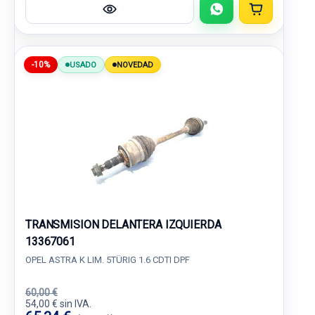
-10%
USADO
NOVEDAD
TRANSMISION DELANTERA IZQUIERDA
13367061
OPEL ASTRA K LIM. 5TÜRIG 1.6 CDTI DPF
60,00 €
54,00 € sin IVA.