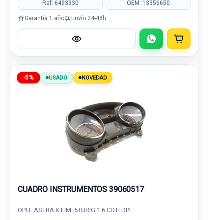
Ref: 6493330
OEM: 13356650
Garantía 1 año
Envío 24-48h
-5%
USADO
NOVEDAD
CUADRO INSTRUMENTOS 39060517
OPEL ASTRA K LIM. 5TÜRIG 1.6 CDTI DPF