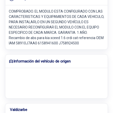
COMPROBADO. EL MODULO ESTA CONFIGURADO CON LAS
CARACTERISTICAS Y EQUIPAMIENTOS DE CADA VEHICULO,
PARA INSTALARLO EN UN SEGUNDO VEHÍCULO ES
NECESARIO RECONFIGURAR EL MODULO CON EL EQUIPO
ESPECIFICO DE CADA MARCA. GARANTIA: 1 AÑO.
Recambio de abs para kia xceed 1.6 crdi cat referencia OEM
IAM 58910J7AA0 6158941600 J758924500
Información del vehículo de origen
Valdizarbe