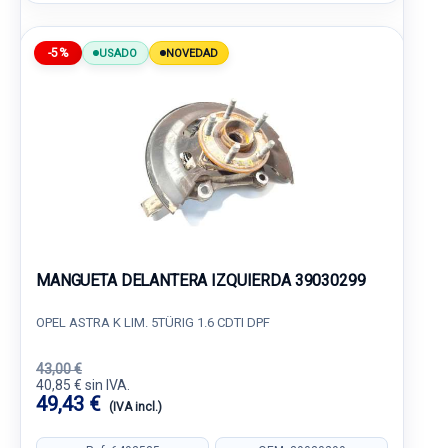
-5%
USADO
NOVEDAD
MANGUETA DELANTERA IZQUIERDA 39030299
OPEL ASTRA K LIM. 5TÜRIG 1.6 CDTI DPF
43,00 €
40,85 € sin IVA.
49,43 €
(IVA incl.)