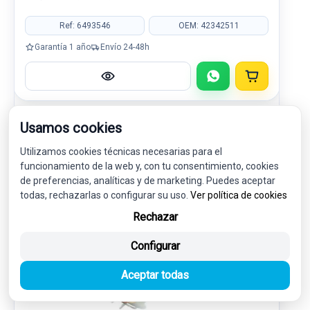
Ref: 6493546
OEM: 42342511
Garantía 1 año
Envío 24-48h
Usamos cookies
MOTOR / ADMISION / ESCAPE
4
Utilizamos cookies técnicas necesarias para el
funcionamiento de la web y, con tu consentimiento, cookies
de preferencias, analíticas y de marketing. Puedes aceptar
-5%
USADO
NOVEDAD
todas, rechazarlas o configurar su uso.
Ver política de cookies
Rechazar
Configurar
Aceptar todas