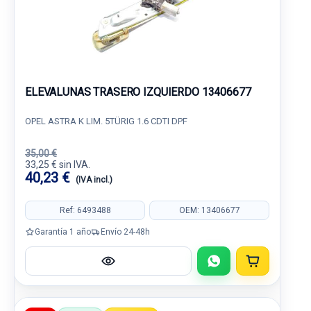
ELEVALUNAS TRASERO IZQUIERDO 13406677
OPEL ASTRA K LIM. 5TÜRIG 1.6 CDTI DPF
35,00 €
33,25 € sin IVA.
40,23 €
(IVA incl.)
Ref: 6493488
OEM: 13406677
Garantía 1 año
Envío 24-48h