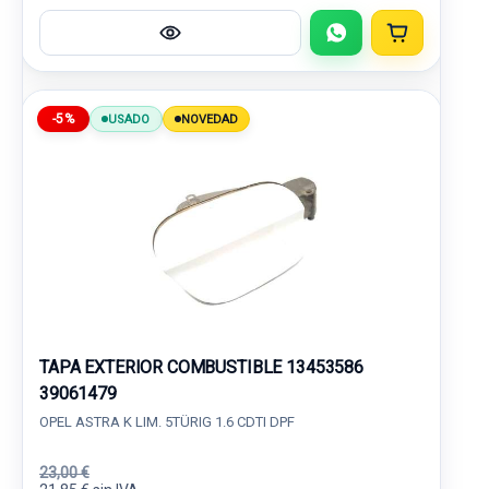
-5%
USADO
NOVEDAD
TAPA EXTERIOR COMBUSTIBLE 13453586
39061479
OPEL ASTRA K LIM. 5TÜRIG 1.6 CDTI DPF
23,00 €