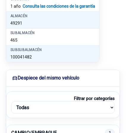
1 año
Consulta las condiciones de la garantía
ALMACÉN
49291
SUBALMACÉN
465
SUBSUBALMACÉN
100041482
Despiece del mismo vehículo
Filtrar por categorías
CAMBIO/EMBRAGUE
1