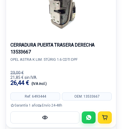
CERRADURA PUERTA TRASERA DERECHA
13533667
OPEL ASTRA K LIM. 5TÜRIG 1.6 CDTI DPF
23,00 €
21,85 € sin IVA.
26,44 €
(IVA incl.)
Ref: 6493444
OEM: 13533667
Garantía 1 año
Envío 24-48h