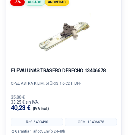
-5%
USADO
NOVEDAD
ELEVALUNAS TRASERO DERECHO 13406678
OPEL ASTRA K LIM. 5TÜRIG 1.6 CDTI DPF
35,00 €
33,25 € sin IVA.
40,23 €
(IVA incl.)
Ref: 6493490
OEM: 13406678
Garantía 1 año
Envío 24-48h