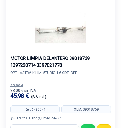
MOTOR LIMPIA DELANTERO 39018769
1397220714 3397021778
OPEL ASTRA K LIM. 5TÜRIG 1.6 CDTI DPF
40,00 €
38,00 € sin IVA.
45,98 €
(IVA incl.)
Ref: 6493541
OEM: 39018769
Garantía 1 año
Envío 24-48h