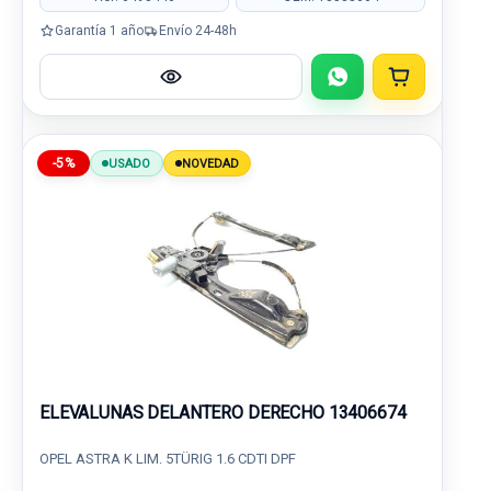
Garantía 1 año
Envío 24-48h
-5%
USADO
NOVEDAD
ELEVALUNAS DELANTERO DERECHO 13406674
OPEL ASTRA K LIM. 5TÜRIG 1.6 CDTI DPF