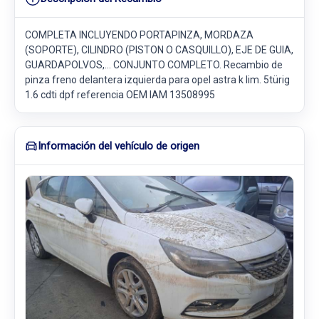
COMPLETA INCLUYENDO PORTAPINZA, MORDAZA
(SOPORTE), CILINDRO (PISTON O CASQUILLO), EJE DE GUIA,
GUARDAPOLVOS,... CONJUNTO COMPLETO. Recambio de
pinza freno delantera izquierda para opel astra k lim. 5türig
1.6 cdti dpf referencia OEM IAM 13508995
Información del vehículo de origen