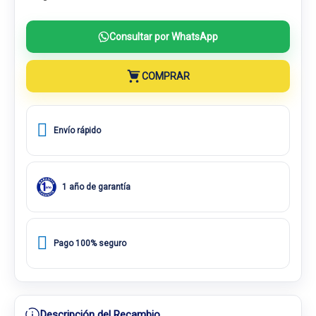
Consultar por WhatsApp
COMPRAR
Envío rápido
1 año de garantía
Pago 100% seguro
Descripción del Recambio