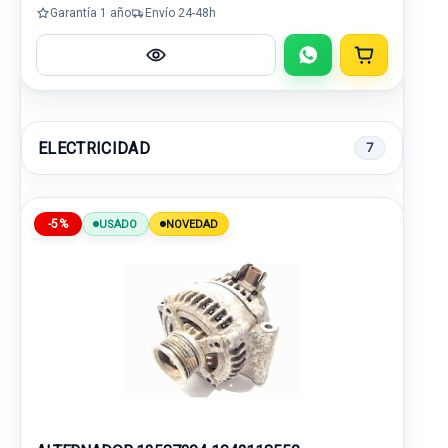
Garantía 1 año
Envío 24-48h
ELECTRICIDAD
7
-5%
USADO
NOVEDAD