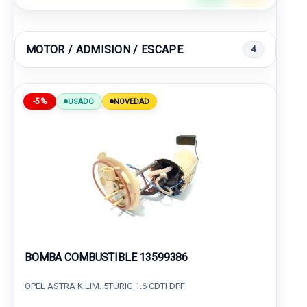
MOTOR / ADMISION / ESCAPE
4
-5%
USADO
NOVEDAD
BOMBA COMBUSTIBLE 13599386
OPEL ASTRA K LIM. 5TÜRIG 1.6 CDTI DPF