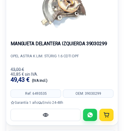
MANGUETA DELANTERA IZQUIERDA 39030299
OPEL ASTRA K LIM. 5TÜRIG 1.6 CDTI DPF
43,00 €
40,85 € sin IVA.
49,43 €
(IVA incl.)
Ref: 6493535
OEM: 39030299
Garantía 1 año
Envío 24-48h