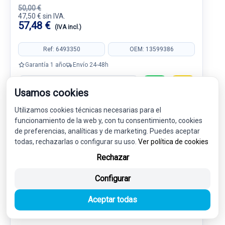
50,00 €
47,50 € sin IVA.
57,48 €
(IVA incl.)
Ref: 6493350
OEM: 13599386
Garantía 1 año
Envío 24-48h
Usamos cookies
Utilizamos cookies técnicas necesarias para el
funcionamiento de la web y, con tu consentimiento, cookies
-5%
USADO
NOVEDAD
de preferencias, analíticas y de marketing. Puedes aceptar
todas, rechazarlas o configurar su uso.
Ver política de cookies
Rechazar
Configurar
Aceptar todas