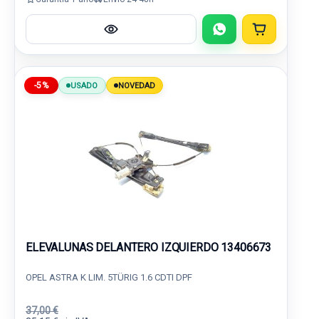
-5%
USADO
NOVEDAD
ELEVALUNAS DELANTERO IZQUIERDO 13406673
OPEL ASTRA K LIM. 5TÜRIG 1.6 CDTI DPF
37,00 €