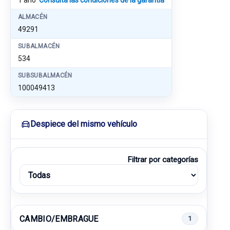
1 año
Consulta las condiciones de la garantía
ALMACÉN
49291
SUBALMACÉN
534
SUBSUBALMACÉN
100049413
Despiece del mismo vehículo
Filtrar por categorías
CAMBIO/EMBRAGUE
1