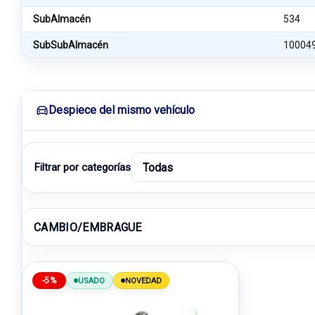
SubAlmacén
534
SubSubAlmacén
10004
Despiece del mismo vehículo
Filtrar por categorías
CAMBIO/EMBRAGUE
-5%
USADO
NOVEDAD