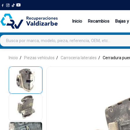
Inicio
Recambios
Bajas y
Buscar productos
Inicio
Piezas vehículos
Carroceria laterales
Cerradura puer