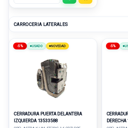
CARROCERIA LATERALES
-5%
-5%
USADO
NOVEDAD
U
CERRADURA PUERTA DELANTERA
CERRADUR
IZQUIERDA 13533588
DERECHA 