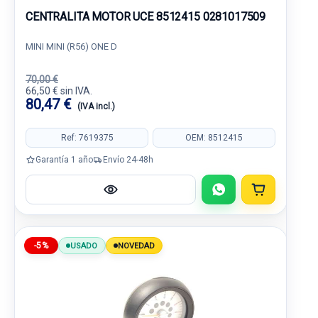
CENTRALITA MOTOR UCE 8512415 0281017509
MINI MINI (R56) ONE D
70,00 €
66,50 € sin IVA.
80,47 €
(IVA incl.)
Ref: 7619375
OEM: 8512415
Garantía 1 año
Envío 24-48h
-5%
USADO
NOVEDAD