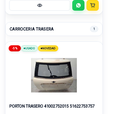
CARROCERIA TRASERA
1
-5%
USADO
NOVEDAD
PORTON TRASERO 41002752015 51622753757