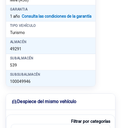
MINI (R56)
GARANTIA
1 año
Consulta las condiciones de la garantía
TIPO VEHÍCULO
Turismo
ALMACÉN
49291
SUBALMACÉN
539
SUBSUBALMACÉN
100049946
Despiece del mismo vehículo
Filtrar por categorías