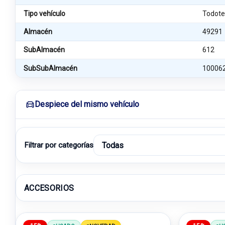
Tipo vehículo
Todote
Almacén
49291
SubAlmacén
612
SubSubAlmacén
10006
Despiece del mismo vehículo
Filtrar por categorías
ACCESORIOS