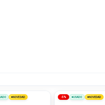
-5%
SADO
NOVEDAD
USADO
NOVEDAD