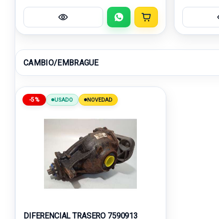
CAMBIO/EMBRAGUE
-5%
USADO
NOVEDAD
DIFERENCIAL TRASERO 7590913