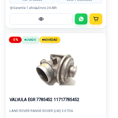
Garantía 1 año
Envío 24-48h
-5%
USADO
NOVEDAD
VALVULA EGR 7785452 11717785452
LAND ROVER RANGE ROVER (LM) 3.0 TD6