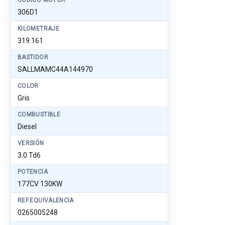
CÓDIGO MOTOR
306D1
KILOMETRAJE
319.161
BASTIDOR
SALLMAMC44A144970
COLOR
Gris
COMBUSTIBLE
Diesel
VERSIÓN
3.0 Td6
POTENCIA
177CV 130KW
REF.EQUIVALENCIA
0265005248