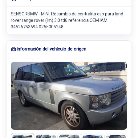
SENSORBMW - MINI. Recambio de centralita esp para land
rover range rover (lm) 3.0 td6 referencia OEM IAM
34526753694 0265005248
Información del vehículo de origen