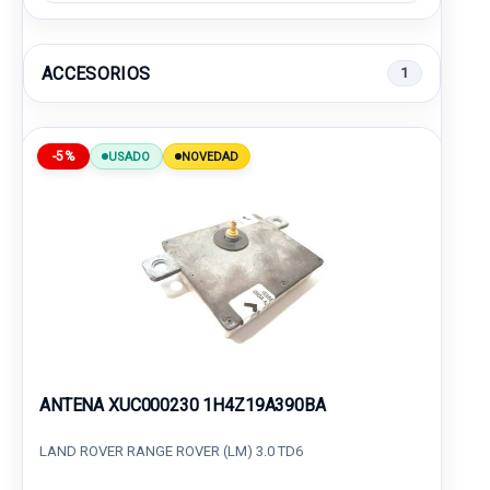
ACCESORIOS
1
-5%
USADO
NOVEDAD
ANTENA XUC000230 1H4Z19A390BA
LAND ROVER RANGE ROVER (LM) 3.0 TD6