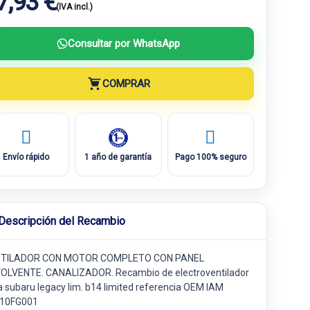
7,93 €
(IVA incl.)
Consultar por WhatsApp
COMPRAR
Envío rápido
1 año de garantía
Pago 100% seguro
Descripción del Recambio
TILADOR CON MOTOR COMPLETO CON PANEL
OLVENTE. CANALIZADOR. Recambio de electroventilador
a subaru legacy lim. b14 limited referencia OEM IAM
10FG001