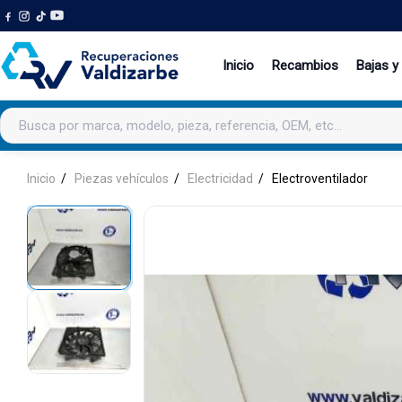
Inicio
Recambios
Bajas y
Buscar productos
Inicio
Piezas vehículos
Electricidad
Electroventilador