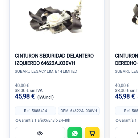
CINTURON SEGURIDAD DELANTERO
CINTURON
IZQUIERDO 64622AJ030VH
DERECHO 
SUBARU LEGACY LIM. B14 LIMITED
SUBARU LEGA
40,00 €
40,00 €
38,00 € sin IVA.
38,00 € sin 
45,98 €
45,98 €
(IVA incl.)
Ref: 5888404
OEM: 64622AJ030VH
Ref: 58
Garantía 1 año
Envío 24-48h
Garantía 1