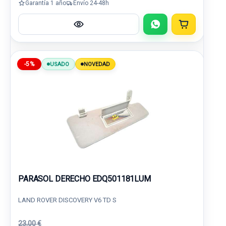
Garantía 1 año
Envío 24-48h
-5%
USADO
NOVEDAD
PARASOL DERECHO EDQ501181LUM
LAND ROVER DISCOVERY V6 TD S
23,00 €