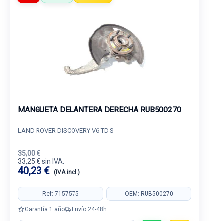
MANGUETA DELANTERA DERECHA RUB500270
LAND ROVER DISCOVERY V6 TD S
35,00 €
33,25 € sin IVA.
40,23 €
(IVA incl.)
Ref: 7157575
OEM: RUB500270
Garantía 1 año
Envío 24-48h