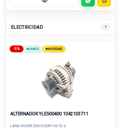
ELECTRICIDAD
1
-5%
USADO
NOVEDAD
ALTERNADOR YLE500400 1042103711
LAND ROVER DISCOVERY V6 TD S