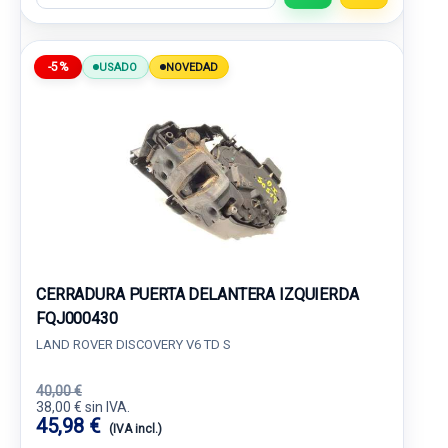
-5%
USADO
NOVEDAD
CERRADURA PUERTA DELANTERA IZQUIERDA
FQJ000430
LAND ROVER DISCOVERY V6 TD S
40,00 €
38,00 € sin IVA.
45,98 €
(IVA incl.)