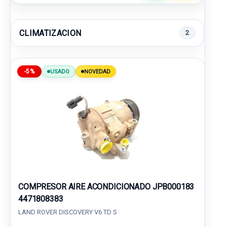
CLIMATIZACION
2
-5%
USADO
NOVEDAD
COMPRESOR AIRE ACONDICIONADO JPB000183
4471808383
LAND ROVER DISCOVERY V6 TD S