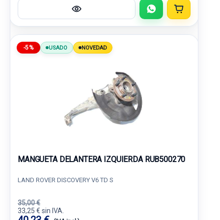
-5%
USADO
NOVEDAD
MANGUETA DELANTERA IZQUIERDA RUB500270
LAND ROVER DISCOVERY V6 TD S
35,00 €
33,25 € sin IVA.