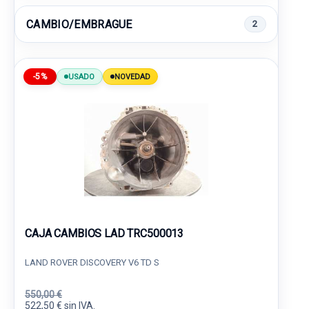
CAMBIO/EMBRAGUE
2
-5%
USADO
NOVEDAD
CAJA CAMBIOS LAD TRC500013
LAND ROVER DISCOVERY V6 TD S
550,00 €
522,50 € sin IVA.