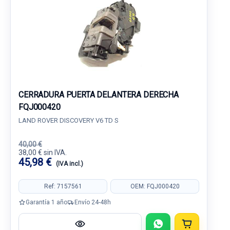
CERRADURA PUERTA DELANTERA DERECHA
FQJ000420
LAND ROVER DISCOVERY V6 TD S
40,00 €
38,00 € sin IVA.
45,98 €
(IVA incl.)
Ref: 7157561
OEM: FQJ000420
Garantía 1 año
Envío 24-48h