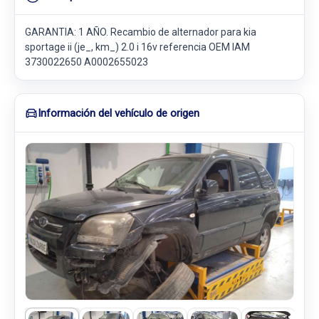
GARANTIA: 1 AÑO. Recambio de alternador para kia
sportage ii (je_, km_) 2.0 i 16v referencia OEM IAM
3730022650 A0002655023
Información del vehículo de origen