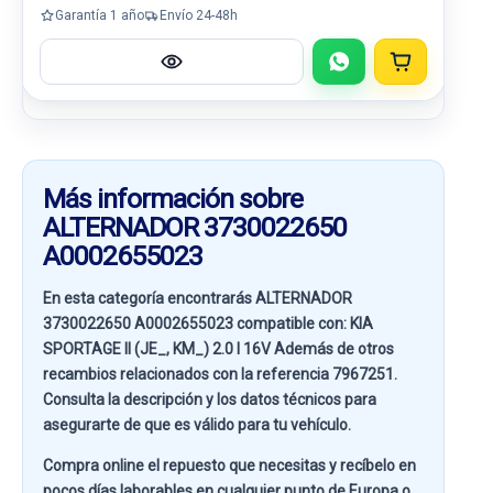
Garantía 1 año
Envío 24-48h
Más información sobre
ALTERNADOR 3730022650
A0002655023
En esta categoría encontrarás ALTERNADOR
3730022650 A0002655023 compatible con:
KIA
SPORTAGE II (JE_, KM_) 2.0 I 16V
Además de otros
recambios relacionados con la referencia
7967251
.
Consulta la descripción y los datos técnicos para
asegurarte de que es válido para tu vehículo.
Compra online el repuesto que necesitas y recíbelo en
pocos días laborables en cualquier punto de Europa o