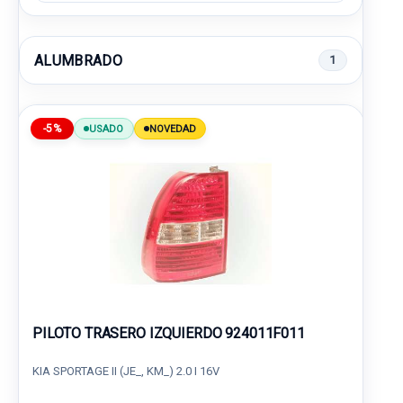
ALUMBRADO
1
-5%
USADO
NOVEDAD
PILOTO TRASERO IZQUIERDO 924011F011
KIA SPORTAGE II (JE_, KM_) 2.0 I 16V