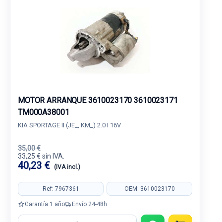
MOTOR ARRANQUE 3610023170 3610023171
TM000A38001
KIA SPORTAGE II (JE_, KM_) 2.0 I 16V
35,00 €
33,25 € sin IVA.
40,23 €
(IVA incl.)
Ref: 7967361
OEM: 3610023170
Garantía 1 año
Envío 24-48h