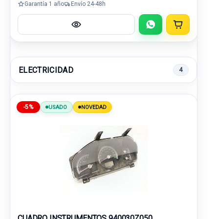
Garantía 1 año
Envío 24-48h
ELECTRICIDAD
4
-5%
USADO
NOVEDAD
CUADRO INSTRUMENTOS 940030Z050