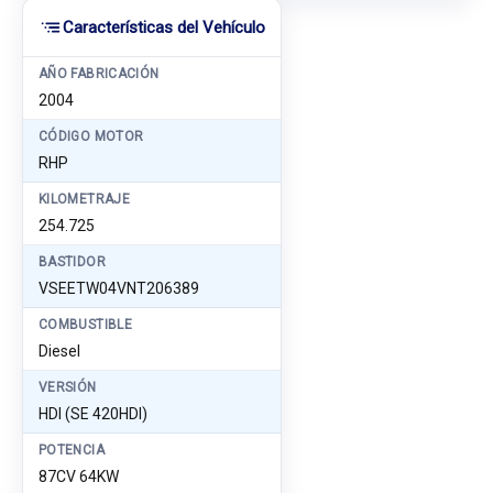
Características del Vehículo
AÑO FABRICACIÓN
2004
CÓDIGO MOTOR
RHP
KILOMETRAJE
254.725
BASTIDOR
VSEETW04VNT206389
COMBUSTIBLE
Diesel
VERSIÓN
HDI (SE 420HDI)
POTENCIA
87CV 64KW