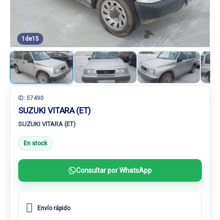
1
de
15
ID:
57490
SUZUKI VITARA (ET)
SUZUKI VITARA (ET)
En stock
Consultar por WhatsApp
Envío rápido