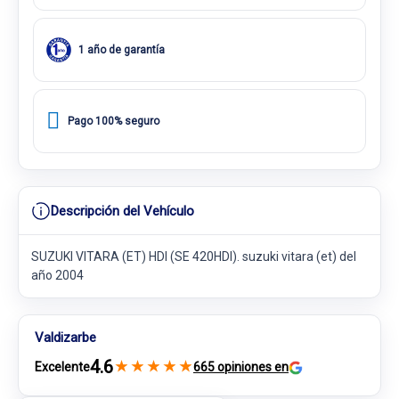
1 año de garantía
Pago 100% seguro
Descripción del Vehículo
SUZUKI VITARA (ET) HDI (SE 420HDI). suzuki vitara (et) del
año 2004
Valdizarbe
4.6
★
★
★
★
★
Excelente
665 opiniones en