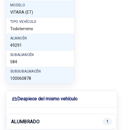
MODELO
VITARA (ET)
TIPO VEHÍCULO
Todoterreno
ALMACÉN
49291
SUBALMACÉN
584
SUBSUBALMACÉN
100060878
Despiece del mismo vehículo
ALUMBRADO
1