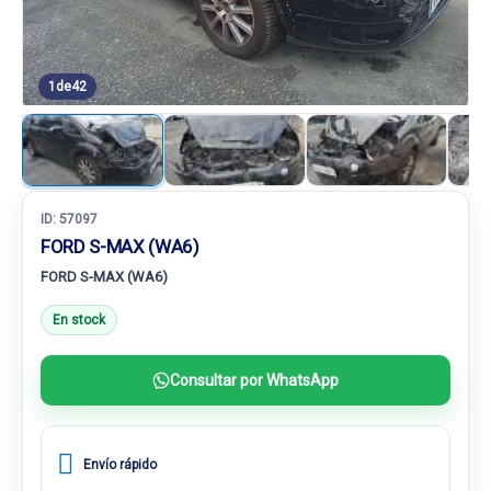
1
de
42
ID:
57097
FORD S-MAX (WA6)
FORD S-MAX (WA6)
En stock
Consultar por WhatsApp
Envío rápido