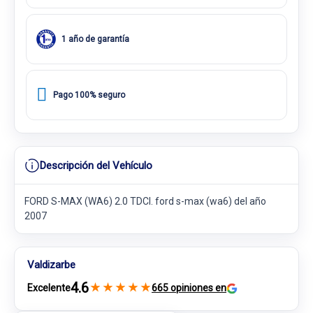
1 año de garantía
Pago 100% seguro
Descripción del Vehículo
FORD S-MAX (WA6) 2.0 TDCI. ford s-max (wa6) del año
2007
Valdizarbe
4.6
★
★
★
★
★
Excelente
665 opiniones en