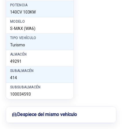
POTENCIA
140CV 103KW
MODELO
S-MAX (WA6)
TIPO VEHÍCULO
Turismo
ALMACÉN
49291
SUBALMACÉN
414
SUBSUBALMACÉN
100034593
Despiece del mismo vehículo