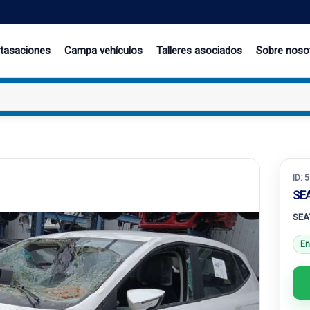
 tasaciones
Campa vehículos
Talleres asociados
Sobre noso
ID:
5
SEA
SEAT
En