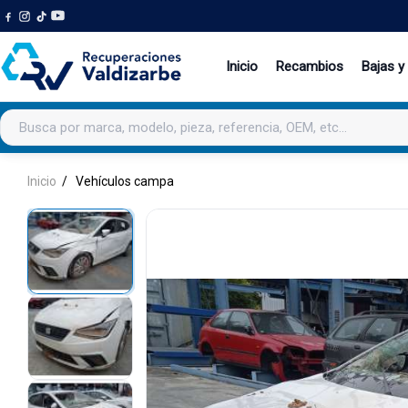
Inicio
Recambios
Bajas y
Buscar productos
Inicio
Vehículos campa