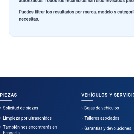
autorizados. Todos los recambios han sido revisados para
Puedes filtrar los resultados por
marca, modelo y categorí
necesitas.
PIEZAS
VEHÍCULOS Y SERVICI
Solicitud de piezas
Bajas de vehículos
Limpieza por ultrasonidos
Talleres asociados
También nos encontrarás en
Garantías y devoluciones
Ecoparts