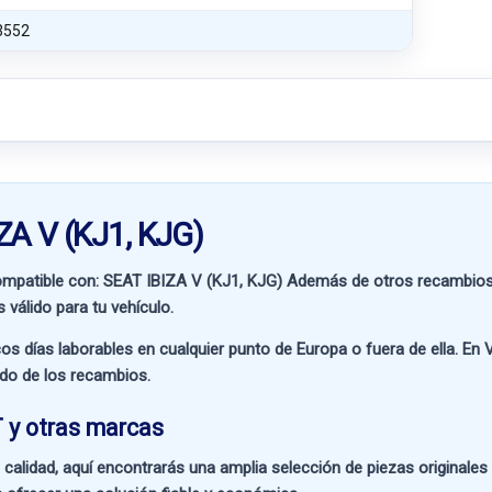
3552
ZA V (KJ1, KJG)
ompatible con:
SEAT IBIZA V (KJ1, KJG)
Además de otros recambios 
 válido para tu vehículo.
os días laborables en cualquier punto de Europa o fuera de ella. En
V
ado de los recambios.
 y otras marcas
 calidad
, aquí encontrarás una amplia selección de piezas originale