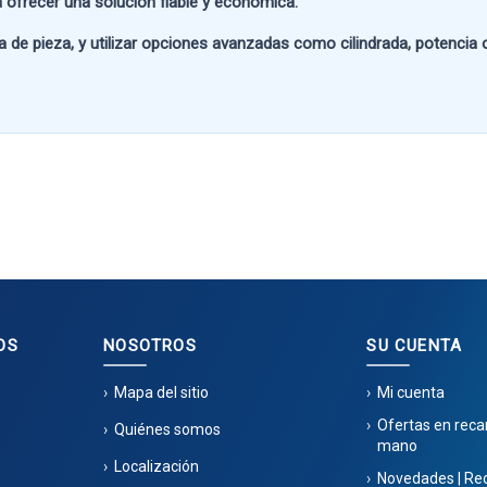
 ofrecer una solución fiable y económica.
a de pieza
, y utilizar opciones avanzadas como
cilindrada, potencia
OS
NOSOTROS
SU CUENTA
Mapa del sitio
Mi cuenta
Ofertas en rec
Quiénes somos
mano
Localización
Novedades | Re