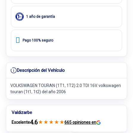
1 año de garantía
Pago 100% seguro
Descripción del Vehículo
VOLKSWAGEN TOURAN (1T1, 1T2) 2.0 TDI 16V. volkswagen
touran (1t1, 1t2) del año 2006
Valdizarbe
4.6
★
★
★
★
★
Excelente
665 opiniones en