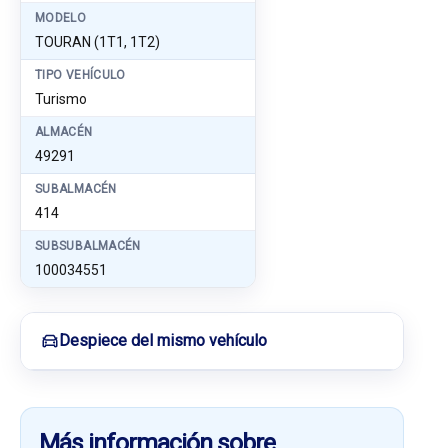
MODELO
TOURAN (1T1, 1T2)
TIPO VEHÍCULO
Turismo
ALMACÉN
49291
SUBALMACÉN
414
SUBSUBALMACÉN
100034551
Despiece del mismo vehículo
Más información sobre