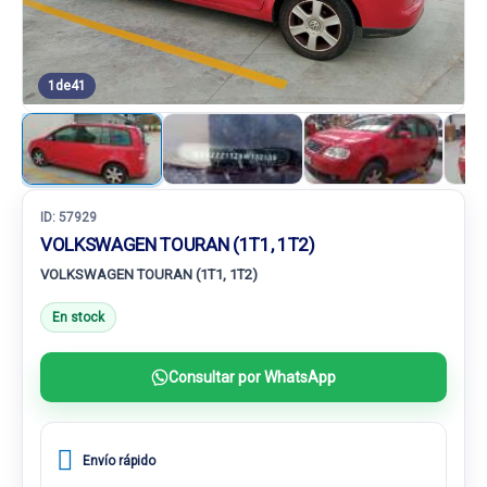
1
de
41
ID:
57929
VOLKSWAGEN TOURAN (1T1, 1T2)
VOLKSWAGEN TOURAN (1T1, 1T2)
En stock
Consultar por WhatsApp
Envío rápido