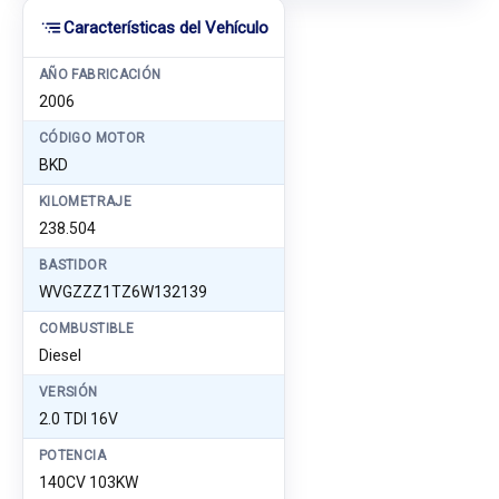
Características del Vehículo
AÑO FABRICACIÓN
2006
CÓDIGO MOTOR
BKD
KILOMETRAJE
238.504
BASTIDOR
WVGZZZ1TZ6W132139
COMBUSTIBLE
Diesel
VERSIÓN
2.0 TDI 16V
POTENCIA
140CV 103KW