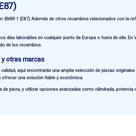
E87)
on:
BMW 1 (E87)
Además de otros recambios relacionados con la re
.
os días laborables en cualquier punto de Europa o fuera de ella. En
V
ado de los recambios.
 y otras marcas
 calidad
, aquí encontrarás una amplia selección de piezas originale
 ofrecer una solución fiable y económica.
a de pieza
, y utilizar opciones avanzadas como
cilindrada, potencia