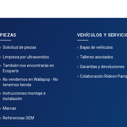
PIEZAS
VEHÍCULOS Y SERVICI
Solicitud de piezas
Bajas de vehículos
Limpieza por ultrasonidos
Talleres asociados
También nos encontrarás en
Garantías y devoluciones
Ecoparts
Colaboración Rideon Pam
No vendemos en Wallapop - No
tenemos tienda
Instrucciones montaje e
instalación
Marcas
Referencias OEM