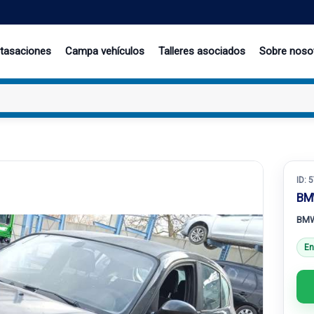
 tasaciones
Campa vehículos
Talleres asociados
Sobre noso
ID:
5
BM
BMW
En