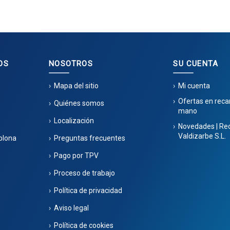
OS
NOSOTROS
SU CUENTA
Mapa del sitio
Mi cuenta
Ofertas en rec
Quiénes somos
mano
Localización
Novedades | Re
Valdizarbe S.L.
plona
Preguntas frecuentes
Pago por TPV
Proceso de trabajo
Política de privacidad
Aviso legal
Política de cookies