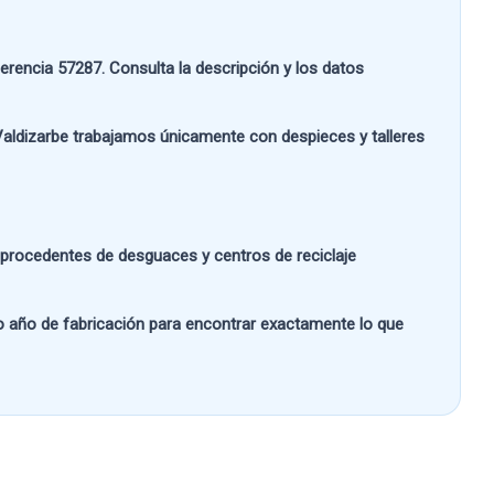
ferencia
57287
. Consulta la descripción y los datos
aldizarbe
trabajamos únicamente con despieces y talleres
s procedentes de desguaces y centros de reciclaje
 o año de fabricación
para encontrar exactamente lo que