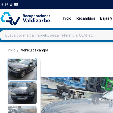
Inicio
Recambios
Bajas y
Buscar productos
Inicio
Vehículos campa