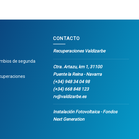
CONTACTO
Recuperaciones Valdizarbe
ambios de segunda
Ctra. Artazu, km 1, 31100
Puente la Reina - Navarra
cuperaciones
(+34) 948 34 04 98
(+34) 668 848 123
rv@valdizarbe.es
Instalación Fotovoltaica - Fondos
Next Generation