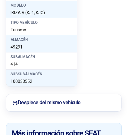
MODELO
IBIZA V (KJ1, KJG)
TIPO VEHÍCULO
Turismo
ALMACÉN
49291
SUBALMACÉN
414
SUBSUBALMACÉN
100033552
Despiece del mismo vehículo
Más información sobre SEAT