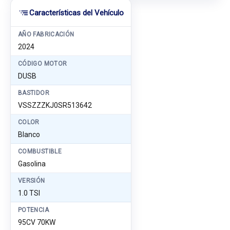
Características del Vehículo
AÑO FABRICACIÓN
2024
CÓDIGO MOTOR
DUSB
BASTIDOR
VSSZZZKJ0SR513642
COLOR
Blanco
COMBUSTIBLE
Gasolina
VERSIÓN
1.0 TSI
POTENCIA
95CV 70KW