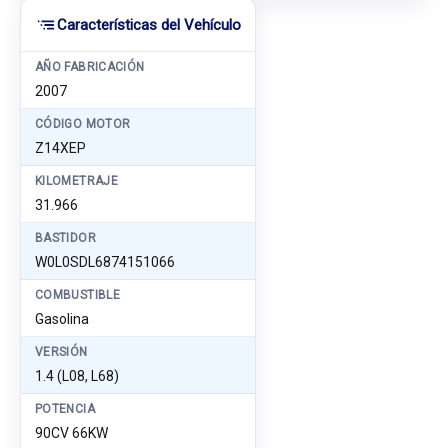
Características del Vehículo
AÑO FABRICACIÓN
2007
CÓDIGO MOTOR
Z14XEP
KILOMETRAJE
31.966
BASTIDOR
W0L0SDL6874151066
COMBUSTIBLE
Gasolina
VERSIÓN
1.4 (L08, L68)
POTENCIA
90CV 66KW