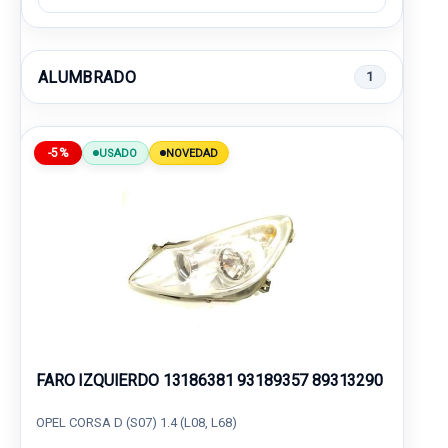
ALUMBRADO
1
-5%
USADO
NOVEDAD
FARO IZQUIERDO 13186381 93189357 89313290
OPEL CORSA D (S07) 1.4 (L08, L68)