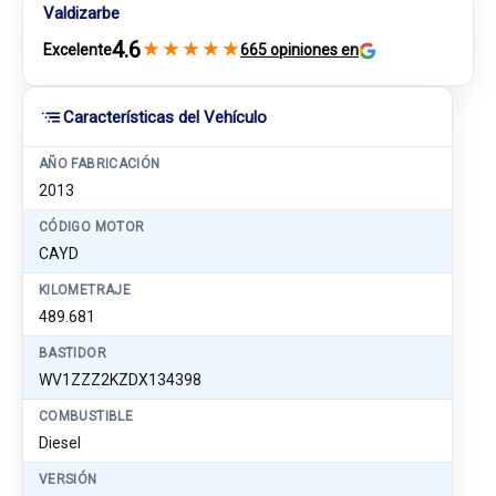
Valdizarbe
4.6
★
★
★
★
★
Excelente
665 opiniones en
Características del Vehículo
AÑO FABRICACIÓN
2013
CÓDIGO MOTOR
CAYD
KILOMETRAJE
489.681
BASTIDOR
WV1ZZZ2KZDX134398
COMBUSTIBLE
Diesel
VERSIÓN