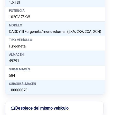
1.6 TDI
POTENCIA
102CV 75KW
MODELO
CADDY III Furgoneta/monovolumen (2KA, 2KH, 2CA, 2CH)
TIPO VEHÍCULO
Furgoneta
ALMACÉN
49291
SUBALMACÉN
584
SUBSUBALMACÉN
100060878
Despiece del mismo vehículo