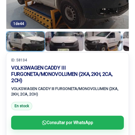
1
de
44
ID:
58134
VOLKSWAGEN CADDY III
FURGONETA/MONOVOLUMEN (2KA, 2KH, 2CA,
2CH)
VOLKSWAGEN CADDY III FURGONETA/MONOVOLUMEN (2KA,
2KH, 2CA, 2CH)
En stock
Consultar por WhatsApp