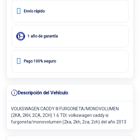
Envío rápido
1 año de garantía
Pago 100% seguro
Descripción del Vehículo
VOLKSWAGEN CADDY III FURGONETA/MONOVOLUMEN
(2KA, 2KH, 2CA, 2CH) 1.6 TDI. volkswagen caddy iii
furgoneta/monovolumen (2ka, 2kh, 2ca, 2ch) del año 2013