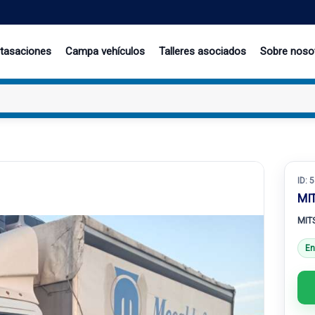
 tasaciones
Campa vehículos
Talleres asociados
Sobre noso
ID:
5
MI
MIT
En