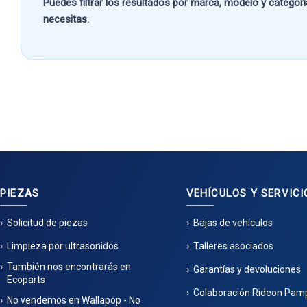
Puedes filtrar los resultados por
marca, modelo y categorí
necesitas.
PIEZAS
VEHÍCULOS Y SERVICI
Solicitud de piezas
Bajas de vehículos
Limpieza por ultrasonidos
Talleres asociados
También nos encontrarás en
Garantías y devoluciones
Ecoparts
Colaboración Rideon Pam
No vendemos en Wallapop - No