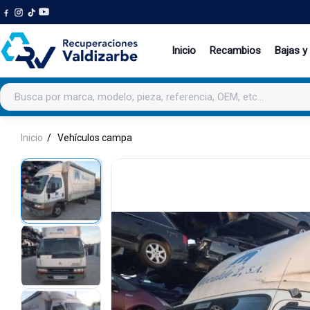
Inicio
Recambios
Bajas y
Buscar productos
Inicio
Vehículos campa