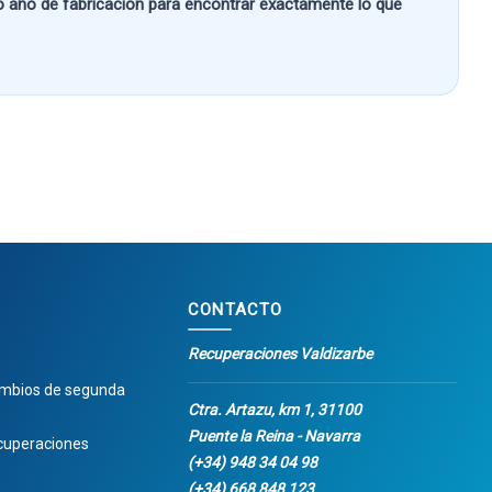
 o año de fabricación
para encontrar exactamente lo que
CONTACTO
Recuperaciones Valdizarbe
ambios de segunda
Ctra. Artazu, km 1, 31100
Puente la Reina - Navarra
cuperaciones
(+34) 948 34 04 98
(+34) 668 848 123