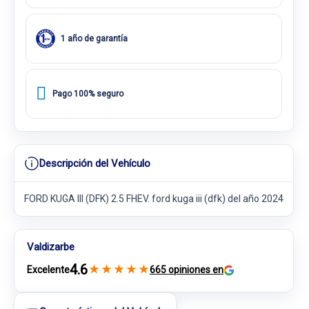
1 año de garantía
Pago 100% seguro
Descripción del Vehículo
FORD KUGA III (DFK) 2.5 FHEV. ford kuga iii (dfk) del año 2024
Valdizarbe
4.6
★
★
★
★
★
Excelente
665 opiniones en