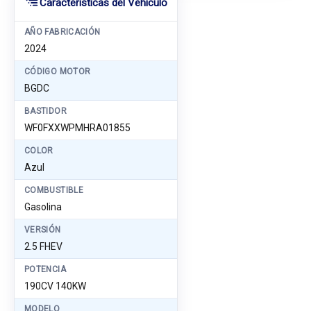
Características del Vehículo
AÑO FABRICACIÓN
2024
CÓDIGO MOTOR
BGDC
BASTIDOR
WF0FXXWPMHRA01855
COLOR
Azul
COMBUSTIBLE
Gasolina
VERSIÓN
2.5 FHEV
POTENCIA
190CV 140KW
MODELO