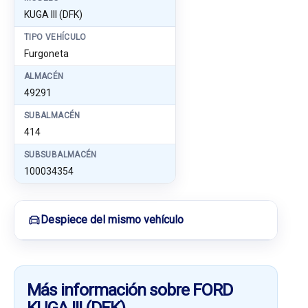
KUGA III (DFK)
TIPO VEHÍCULO
Furgoneta
ALMACÉN
49291
SUBALMACÉN
414
SUBSUBALMACÉN
100034354
Despiece del mismo vehículo
Más información sobre FORD
KUGA III (DFK)