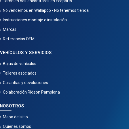
También nos encontrarás en Ecoparts
No vendemos en Wallapop - No tenemos tienda
Instrucciones montaje e instalación
Marcas
Referencias OEM
VEHÍCULOS Y SERVICIOS
Bajas de vehículos
Talleres asociados
Garantías y devoluciones
Colaboración Rideon Pamplona
NOSOTROS
Mapa del sitio
Quiénes somos