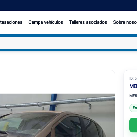
 tasaciones
Campa vehículos
Talleres asociados
Sobre noso
ID:
5
ME
MER
En