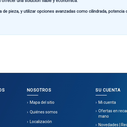
 ofrecer una solución fiable y económica.
a de pieza
, y utilizar opciones avanzadas como
cilindrada, potencia
OS
NOSOTROS
SU CUENTA
Mapa del sitio
Mi cuenta
Ofertas en rec
Quiénes somos
mano
Localización
Novedades | Re