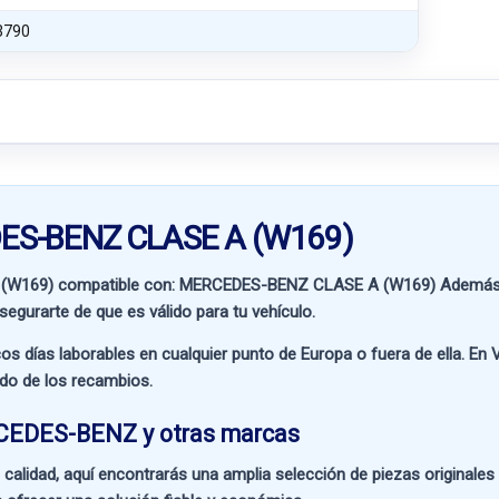
3790
DES-BENZ CLASE A (W169)
(W169) compatible con:
MERCEDES-BENZ CLASE A (W169)
Además d
segurarte de que es válido para tu vehículo.
os días laborables en cualquier punto de Europa o fuera de ella. En
V
ado de los recambios.
RCEDES-BENZ y otras marcas
 calidad
, aquí encontrarás una amplia selección de piezas originale