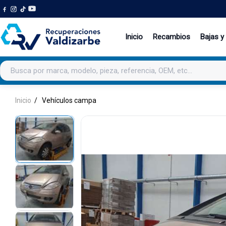
Inicio
Recambios
Bajas y
Buscar productos
Inicio
Vehículos campa