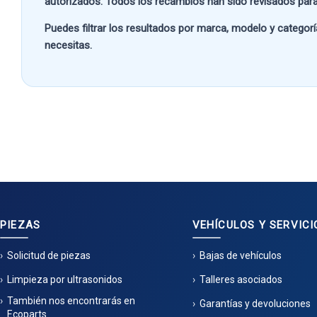
autorizados. Todos los recambios han sido revisados para
Puedes filtrar los resultados por
marca, modelo y categorí
necesitas.
PIEZAS
VEHÍCULOS Y SERVICI
Solicitud de piezas
Bajas de vehículos
Limpieza por ultrasonidos
Talleres asociados
También nos encontrarás en
Garantías y devoluciones
Ecoparts