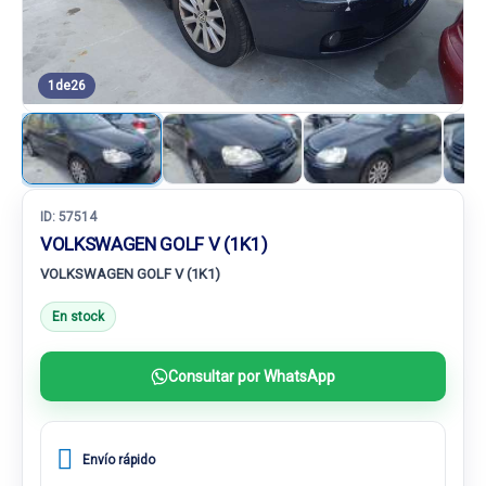
1
de
26
ID:
57514
VOLKSWAGEN GOLF V (1K1)
VOLKSWAGEN GOLF V (1K1)
En stock
Consultar por WhatsApp
Envío rápido