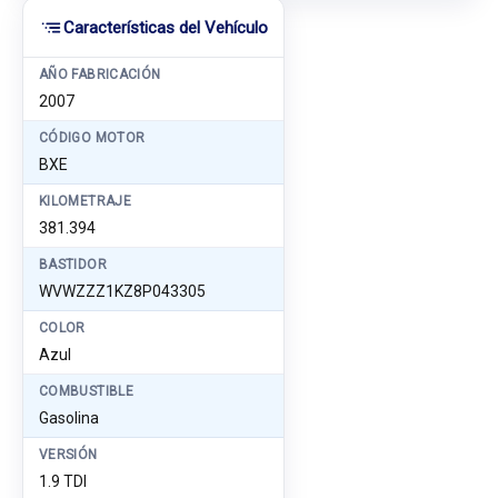
Características del Vehículo
AÑO FABRICACIÓN
2007
CÓDIGO MOTOR
BXE
KILOMETRAJE
381.394
BASTIDOR
WVWZZZ1KZ8P043305
COLOR
Azul
COMBUSTIBLE
Gasolina
VERSIÓN
1.9 TDI