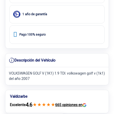
1 año de garantía
Pago 100% seguro
Descripción del Vehículo
VOLKSWAGEN GOLF V (1K1) 1.9 TDI. volkswagen golf v (1k1)
del año 2007
Valdizarbe
4.6
★
★
★
★
★
Excelente
665 opiniones en