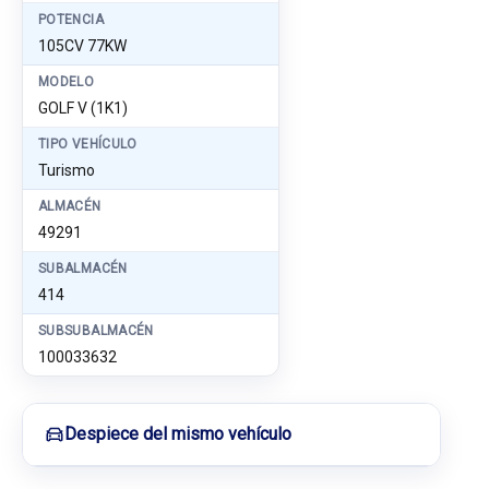
POTENCIA
105CV 77KW
MODELO
GOLF V (1K1)
TIPO VEHÍCULO
Turismo
ALMACÉN
49291
SUBALMACÉN
414
SUBSUBALMACÉN
100033632
Despiece del mismo vehículo