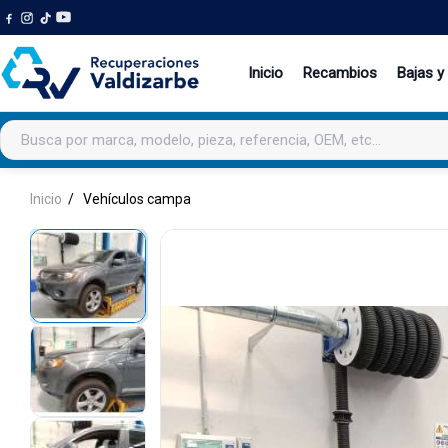
Inicio
Recambios
Bajas y
Buscar productos
Inicio
Vehículos campa