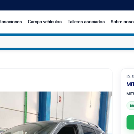
 tasaciones
Campa vehículos
Talleres asociados
Sobre noso
ID:
5
MI
MIT
En