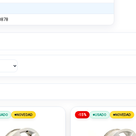
0878
-15%
SADO
NOVEDAD
USADO
NOVEDAD