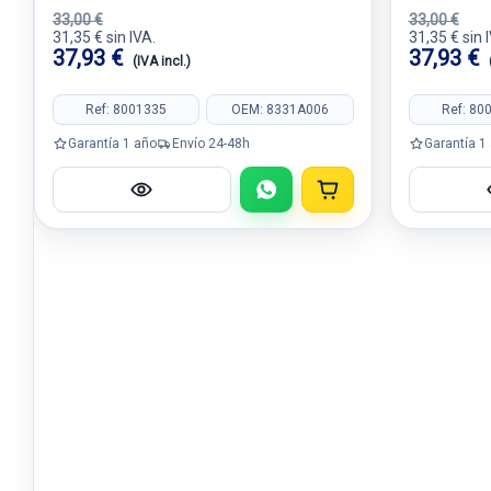
33,00 €
33,00 €
31,35 € sin IVA.
31,35 € sin 
37,93 €
37,93 €
(IVA incl.)
Ref: 8001335
OEM: 8331A006
Ref: 80
Garantía 1 año
Envío 24-48h
Garantía 1