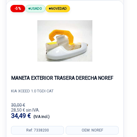
-5%
USADO
NOVEDAD
MANETA EXTERIOR TRASERA DERECHA NOREF
KIA XCEED 1.0 TGDI CAT
30,00 €
28,50 € sin IVA.
34,49 €
(IVA incl.)
Ref: 7338200
OEM: NOREF