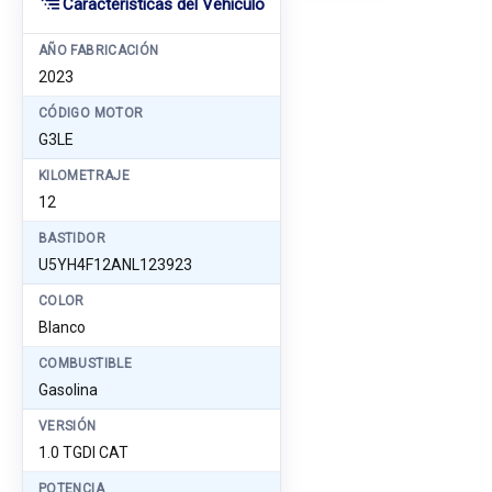
Características del Vehículo
AÑO FABRICACIÓN
2023
CÓDIGO MOTOR
G3LE
KILOMETRAJE
12
BASTIDOR
U5YH4F12ANL123923
COLOR
Blanco
COMBUSTIBLE
Gasolina
VERSIÓN
1.0 TGDI CAT
POTENCIA