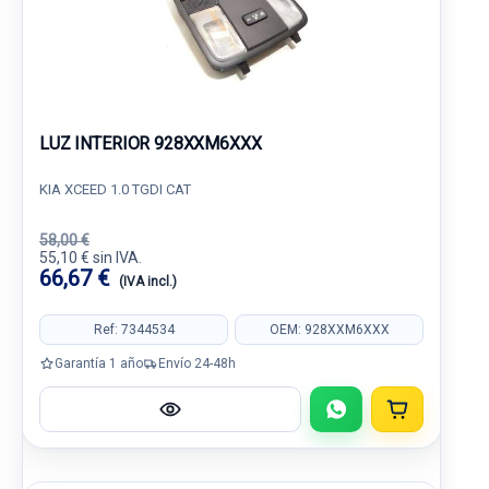
LUZ INTERIOR 928XXM6XXX
KIA XCEED 1.0 TGDI CAT
58,00 €
55,10 € sin IVA.
66,67 €
(IVA incl.)
Ref: 7344534
OEM: 928XXM6XXX
Garantía 1 año
Envío 24-48h