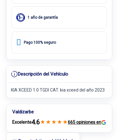
1 año de garantía
Pago 100% seguro
Descripción del Vehículo
KIA XCEED 1.0 TGDI CAT. kia xceed del año 2023
Valdizarbe
4.6
★
★
★
★
★
Excelente
665 opiniones en