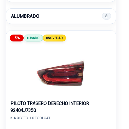
ALUMBRADO
3
-5%
USADO
NOVEDAD
PILOTO TRASERO DERECHO INTERIOR
92404J7350
KIA XCEED 1.0 TGDI CAT