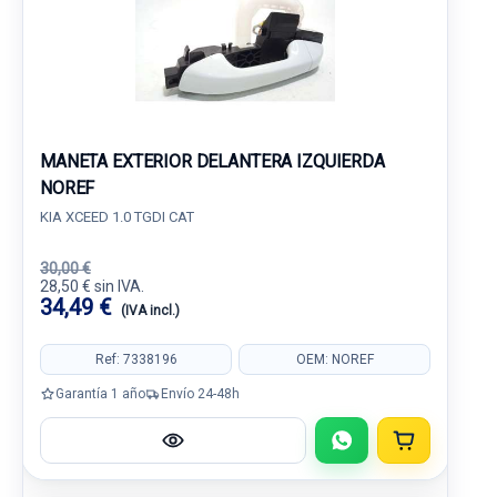
MANETA EXTERIOR DELANTERA IZQUIERDA
NOREF
KIA XCEED 1.0 TGDI CAT
30,00 €
28,50 € sin IVA.
34,49 €
(IVA incl.)
Ref: 7338196
OEM: NOREF
Garantía 1 año
Envío 24-48h