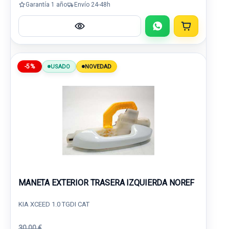
Garantía 1 año
Envío 24-48h
-5%
USADO
NOVEDAD
MANETA EXTERIOR TRASERA IZQUIERDA NOREF
KIA XCEED 1.0 TGDI CAT
30,00 €