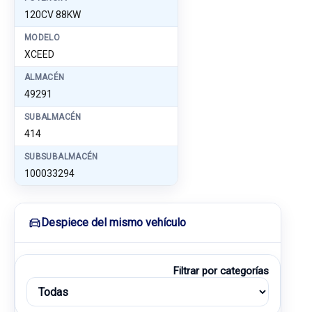
120CV 88KW
MODELO
XCEED
ALMACÉN
49291
SUBALMACÉN
414
SUBSUBALMACÉN
100033294
Despiece del mismo vehículo
Filtrar por categorías