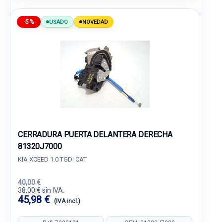
-5%
USADO
NOVEDAD
CERRADURA PUERTA DELANTERA DERECHA
81320J7000
KIA XCEED 1.0 TGDI CAT
40,00 €
38,00 € sin IVA.
45,98 €
(IVA incl.)