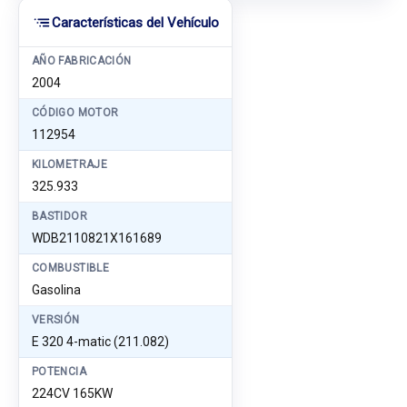
Características del Vehículo
AÑO FABRICACIÓN
2004
CÓDIGO MOTOR
112954
KILOMETRAJE
325.933
BASTIDOR
WDB2110821X161689
COMBUSTIBLE
Gasolina
VERSIÓN
E 320 4-matic (211.082)
POTENCIA
224CV 165KW