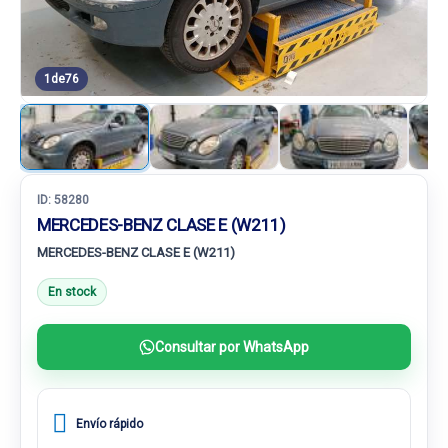
1
de
76
ID:
58280
MERCEDES-BENZ CLASE E (W211)
MERCEDES-BENZ CLASE E (W211)
En stock
Consultar por WhatsApp
Envío rápido