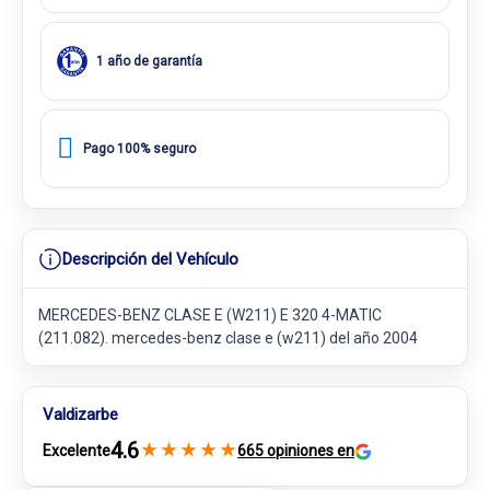
1 año de garantía
Pago 100% seguro
Descripción del Vehículo
MERCEDES-BENZ CLASE E (W211) E 320 4-MATIC
(211.082). mercedes-benz clase e (w211) del año 2004
Valdizarbe
4.6
★
★
★
★
★
Excelente
665 opiniones en