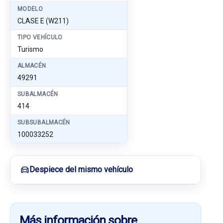
MODELO
CLASE E (W211)
TIPO VEHÍCULO
Turismo
ALMACÉN
49291
SUBALMACÉN
414
SUBSUBALMACÉN
100033252
Despiece del mismo vehículo
Más información sobre