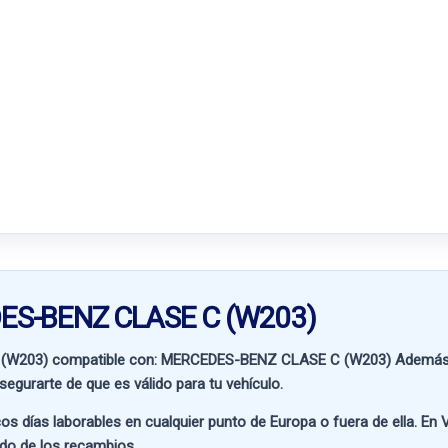
DES-BENZ CLASE C (W203)
(W203) compatible con:
MERCEDES-BENZ CLASE C (W203)
Además d
segurarte de que es válido para tu vehículo.
os días laborables en cualquier punto de Europa o fuera de ella. En
V
ado de los recambios.