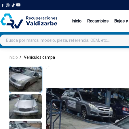
Inicio
Recambios
Bajas y
Buscar productos
Inicio
Vehículos campa