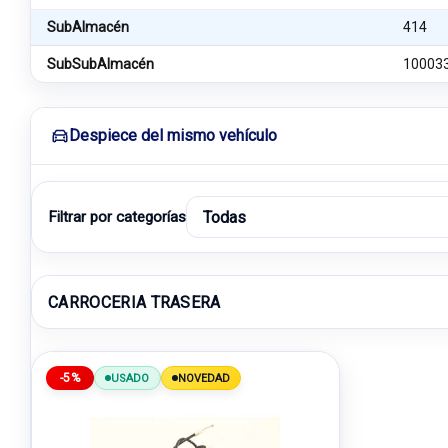
SubAlmacén
414
SubSubAlmacén
10003
Despiece del mismo vehículo
Filtrar por categorías
CARROCERIA TRASERA
-5%
USADO
NOVEDAD