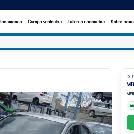
 tasaciones
Campa vehículos
Talleres asociados
Sobre noso
ID:
5
ME
MER
En