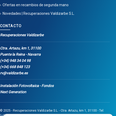
Ofertas en recambios de segunda mano
Novedades | Recuperaciones Valdizarbe S.L.
CONTACTO
Recuperaciones Valdizarbe
Ctra. Artazu, km 1, 31100
Puente la Reina - Navarra
(+34) 948 34 04 98
(+34) 668 848 123
rv@valdizarbe.es
Instalación Fotovoltaica - Fondos
Next Generation
© 2025 - Recuperaciones Valdizarbe S.L. - Ctra. Artazu, km 1, 31100 - Tel:
948 340 498 / 668 848 123 - Puente la Reina - Navarra - CIF B31275837.