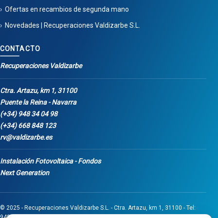
Ofertas en recambios de segunda mano
Novedades | Recuperaciones Valdizarbe S.L.
CONTACTO
Recuperaciones Valdizarbe
Ctra. Artazu, km 1, 31100
Puente la Reina - Navarra
(+34) 948 34 04 98
(+34) 668 848 123
rv@valdizarbe.es
Instalación Fotovoltaica - Fondos
Next Generation
© 2025 - Recuperaciones Valdizarbe S.L. - Ctra. Artazu, km 1, 31100 - Tel:
948 340 498 / 668 848 123 - Puente la Reina - Navarra - CIF B31275837.