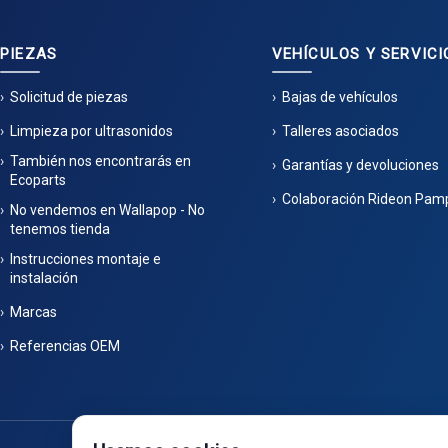
PIEZAS
VEHÍCULOS Y SERVICI
Solicitud de piezas
Bajas de vehículos
Limpieza por ultrasonidos
Talleres asociados
También nos encontrarás en
Garantías y devoluciones
Ecoparts
Colaboración Rideon Pam
No vendemos en Wallapop - No
tenemos tienda
Instrucciones montaje e
instalación
Marcas
Referencias OEM