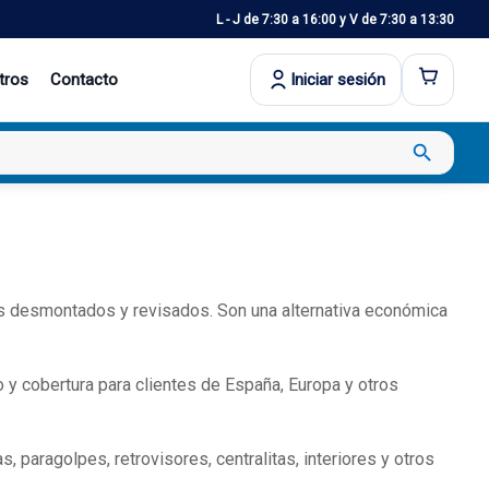
L - J de 7:30 a 16:00 y V de 7:30 a 13:30
tros
Contacto
Iniciar sesión
search
 desmontados y revisados. Son una alternativa económica
 y cobertura para clientes de España, Europa y otros
paragolpes, retrovisores, centralitas, interiores y otros