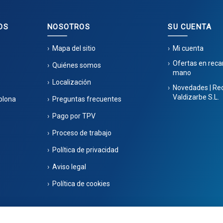
OS
NOSOTROS
SU CUENTA
Mapa del sitio
Mi cuenta
Ofertas en rec
Quiénes somos
mano
Localización
Novedades | Re
Valdizarbe S.L.
plona
Preguntas frecuentes
Pago por TPV
Proceso de trabajo
Política de privacidad
Aviso legal
Política de cookies