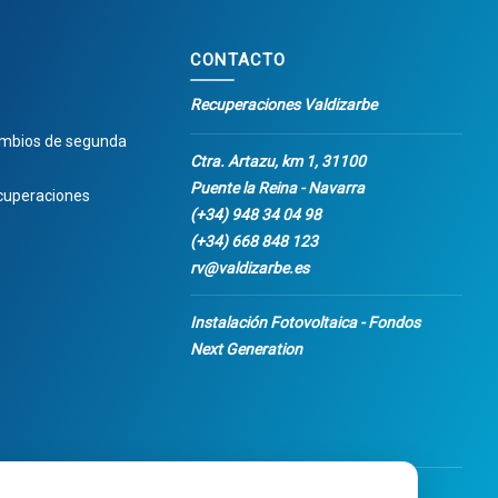
CONTACTO
Recuperaciones Valdizarbe
ambios de segunda
Ctra. Artazu, km 1, 31100
Puente la Reina - Navarra
cuperaciones
(+34) 948 34 04 98
(+34) 668 848 123
rv@valdizarbe.es
Instalación Fotovoltaica - Fondos
Next Generation