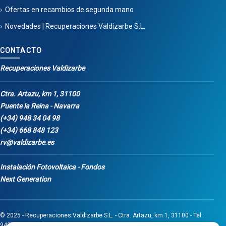
Ofertas en recambios de segunda mano
Novedades | Recuperaciones Valdizarbe S.L.
CONTACTO
Recuperaciones Valdizarbe
Ctra. Artazu, km 1, 31100
Puente la Reina - Navarra
(+34) 948 34 04 98
(+34) 668 848 123
rv@valdizarbe.es
Instalación Fotovoltaica - Fondos
Next Generation
© 2025 - Recuperaciones Valdizarbe S.L. - Ctra. Artazu, km 1, 31100 - Tel:
948 340 498 / 668 848 123 - Puente la Reina - Navarra - CIF B31275837.