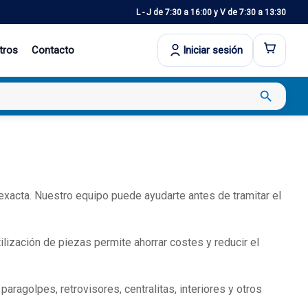
L - J de 7:30 a 16:00 y V de 7:30 a 13:30
tros
Contacto
Iniciar sesión
search
 exacta. Nuestro equipo puede ayudarte antes de tramitar el
ización de piezas permite ahorrar costes y reducir el
ragolpes, retrovisores, centralitas, interiores y otros