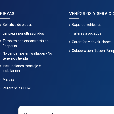
PIEZAS
VEHÍCULOS Y SERVICI
Solicitud de piezas
Bajas de vehículos
Limpieza por ultrasonidos
Talleres asociados
También nos encontrarás en
Garantías y devoluciones
Ecoparts
Colaboración Rideon Pam
No vendemos en Wallapop - No
tenemos tienda
Instrucciones montaje e
instalación
Marcas
Referencias OEM