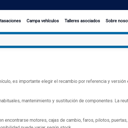
 tasaciones
Campa vehículos
Talleres asociados
Sobre noso
ículo, es importante elegir el recambio por referencia y versión
ituales, mantenimiento y sustitución de componentes. La reutil
ncontrarse motores, cajas de cambio, faros, pilotos, puertas, pa
onibilidad puede variar según stock.