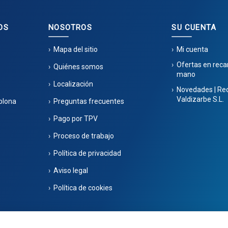
OS
NOSOTROS
SU CUENTA
Mapa del sitio
Mi cuenta
Ofertas en rec
Quiénes somos
mano
Localización
Novedades | Re
Valdizarbe S.L.
plona
Preguntas frecuentes
Pago por TPV
Proceso de trabajo
Política de privacidad
Aviso legal
Política de cookies