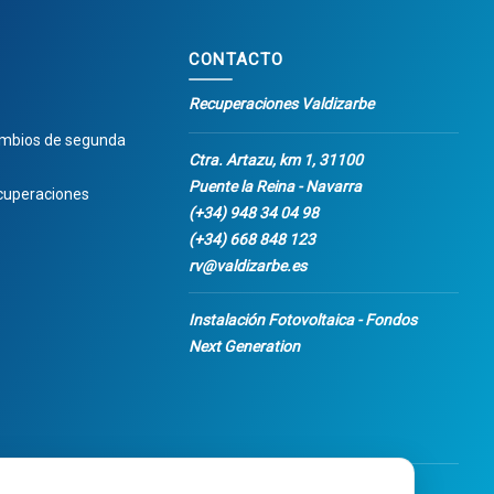
CONTACTO
Recuperaciones Valdizarbe
ambios de segunda
Ctra. Artazu, km 1, 31100
Puente la Reina - Navarra
cuperaciones
(+34) 948 34 04 98
(+34) 668 848 123
rv@valdizarbe.es
Instalación Fotovoltaica - Fondos
Next Generation