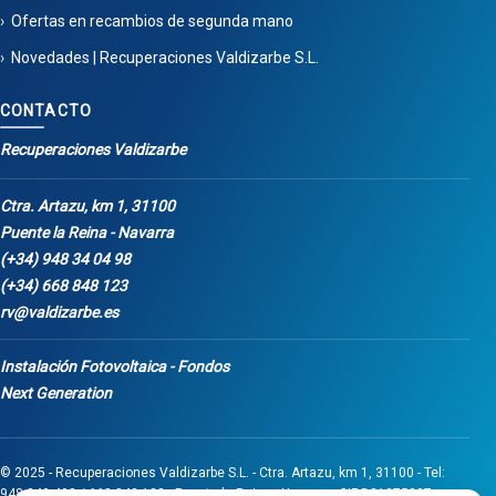
Ofertas en recambios de segunda mano
Novedades | Recuperaciones Valdizarbe S.L.
CONTACTO
Recuperaciones Valdizarbe
Ctra. Artazu, km 1, 31100
Puente la Reina - Navarra
(+34) 948 34 04 98
(+34) 668 848 123
rv@valdizarbe.es
Instalación Fotovoltaica - Fondos
Next Generation
© 2025 - Recuperaciones Valdizarbe S.L. - Ctra. Artazu, km 1, 31100 - Tel:
948 340 498 / 668 848 123 - Puente la Reina - Navarra - CIF B31275837.