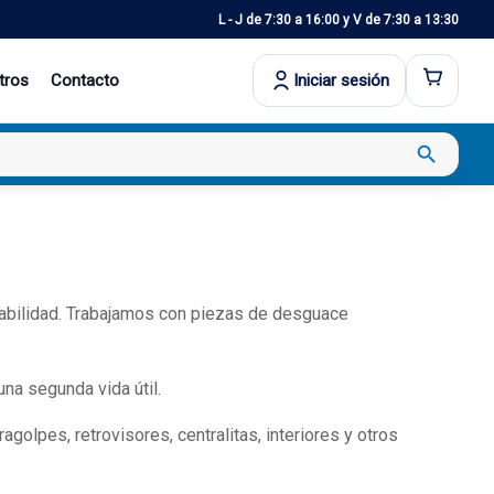
L - J de 7:30 a 16:00 y V de 7:30 a 13:30
tros
Contacto
Iniciar sesión
search
iabilidad. Trabajamos con piezas de desguace
na segunda vida útil.
golpes, retrovisores, centralitas, interiores y otros