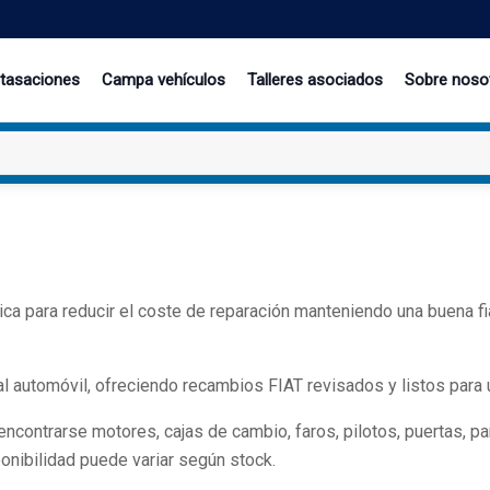
 tasaciones
Campa vehículos
Talleres asociados
Sobre noso
a para reducir el coste de reparación manteniendo una buena f
l automóvil, ofreciendo recambios FIAT revisados y listos para u
ontrarse motores, cajas de cambio, faros, pilotos, puertas, para
onibilidad puede variar según stock.