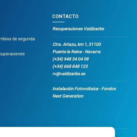
CONTACTO
Recuperaciones Valdizarbe
ambios de segunda
Ctra. Artazu, km 1, 31100
Puente la Reina - Navarra
cuperaciones
(+34) 948 34 04 98
(+34) 668 848 123
rv@valdizarbe.es
Instalación Fotovoltaica - Fondos
Next Generation