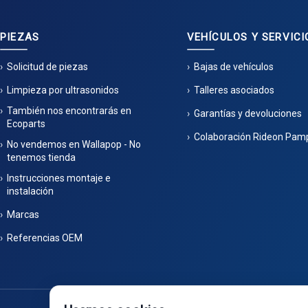
PIEZAS
VEHÍCULOS Y SERVICI
Solicitud de piezas
Bajas de vehículos
Limpieza por ultrasonidos
Talleres asociados
También nos encontrarás en
Garantías y devoluciones
Ecoparts
Colaboración Rideon Pam
No vendemos en Wallapop - No
tenemos tienda
Instrucciones montaje e
instalación
Marcas
Referencias OEM