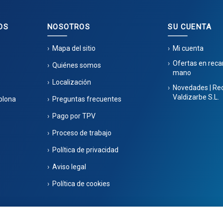
OS
NOSOTROS
SU CUENTA
Mapa del sitio
Mi cuenta
Ofertas en rec
Quiénes somos
mano
Localización
Novedades | Re
Valdizarbe S.L.
plona
Preguntas frecuentes
Pago por TPV
Proceso de trabajo
Política de privacidad
Aviso legal
Política de cookies