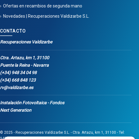
Ofertas en recambios de segunda mano
Novedades | Recuperaciones Valdizarbe S.L.
CONTACTO
Recuperaciones Valdizarbe
Ctra. Artazu, km 1, 31100
Puente la Reina - Navarra
(+34) 948 34 04 98
(+34) 668 848 123
rv@valdizarbe.es
Instalación Fotovoltaica - Fondos
Next Generation
© 2025 - Recuperaciones Valdizarbe S.L. - Ctra. Artazu, km 1, 31100 - Tel:
948 340 498 / 668 848 123 - Puente la Reina - Navarra - CIF B31275837.