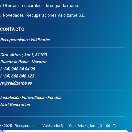
Ofertas en recambios de segunda mano
Novedades | Recuperaciones Valdizarbe S.L.
CONTACTO
Recuperaciones Valdizarbe
Ctra. Artazu, km 1, 31100
Puente la Reina - Navarra
(+34) 948 34 04 98
(+34) 668 848 123
rv@valdizarbe.es
Instalación Fotovoltaica - Fondos
Next Generation
© 2025 - Recuperaciones Valdizarbe S.L. - Ctra. Artazu, km 1, 31100 - Tel:
948 340 498 / 668 848 123 - Puente la Reina - Navarra - CIF B31275837.