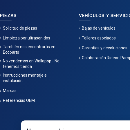
PIEZAS
VEHÍCULOS Y SERVICI
Solicitud de piezas
Bajas de vehículos
Limpieza por ultrasonidos
Talleres asociados
También nos encontrarás en
Garantías y devoluciones
Ecoparts
Colaboración Rideon Pam
No vendemos en Wallapop - No
tenemos tienda
Instrucciones montaje e
instalación
Marcas
Referencias OEM