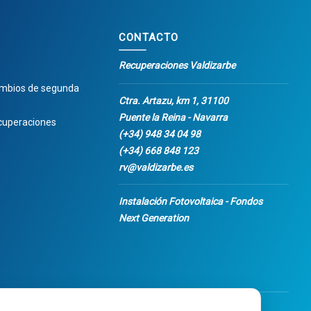
CONTACTO
Recuperaciones Valdizarbe
ambios de segunda
Ctra. Artazu, km 1, 31100
Puente la Reina - Navarra
cuperaciones
(+34) 948 34 04 98
(+34) 668 848 123
rv@valdizarbe.es
Instalación Fotovoltaica - Fondos
Next Generation