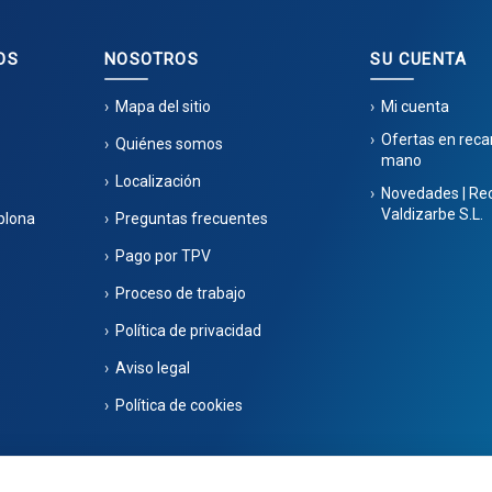
OS
NOSOTROS
SU CUENTA
Mapa del sitio
Mi cuenta
Ofertas en rec
Quiénes somos
mano
Localización
Novedades | Re
Valdizarbe S.L.
plona
Preguntas frecuentes
Pago por TPV
Proceso de trabajo
Política de privacidad
Aviso legal
Política de cookies