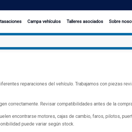
 tasaciones
Campa vehículos
Talleres asociados
Sobre noso
rentes reparaciones del vehículo. Trabajamos con piezas revisad
en correctamente. Revisar compatibilidades antes de la compra ay
en encontrarse motores, cajas de cambio, faros, pilotos, puertas,
onibilidad puede variar según stock.