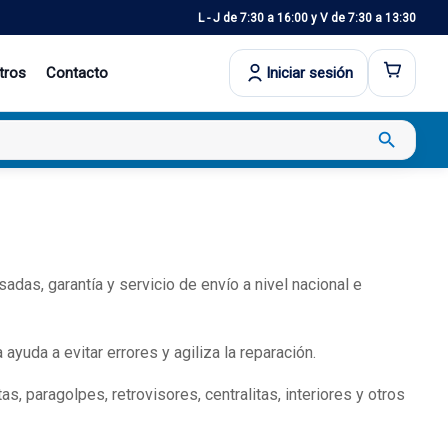
L - J de 7:30 a 16:00 y V de 7:30 a 13:30
tros
Contacto
Iniciar sesión
search
as, garantía y servicio de envío a nivel nacional e
uda a evitar errores y agiliza la reparación.
 paragolpes, retrovisores, centralitas, interiores y otros