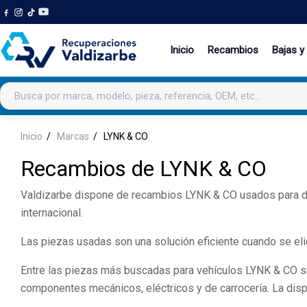
Inicio
Recambios
Bajas y
Buscar productos
Inicio
Marcas
LYNK & CO
Recambios de LYNK & CO
Valdizarbe dispone de recambios LYNK & CO usados para dife
internacional.
Las piezas usadas son una solución eficiente cuando se elig
Entre las piezas más buscadas para vehículos LYNK & CO suel
componentes mecánicos, eléctricos y de carrocería. La disp