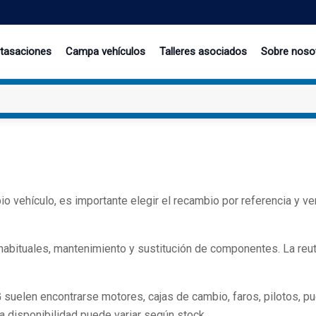
 tasaciones
Campa vehículos
Talleres asociados
Sobre noso
o vehículo, es importante elegir el recambio por referencia y v
ituales, mantenimiento y sustitución de componentes. La reutil
en encontrarse motores, cajas de cambio, faros, pilotos, puerta
a disponibilidad puede variar según stock.