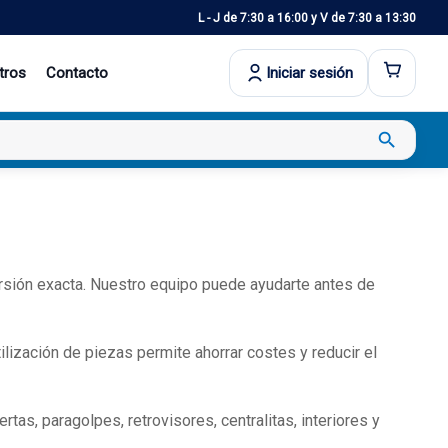
L - J de 7:30 a 16:00 y V de 7:30 a 13:30
tros
Contacto
Iniciar sesión
search
ersión exacta. Nuestro equipo puede ayudarte antes de
ización de piezas permite ahorrar costes y reducir el
s, paragolpes, retrovisores, centralitas, interiores y