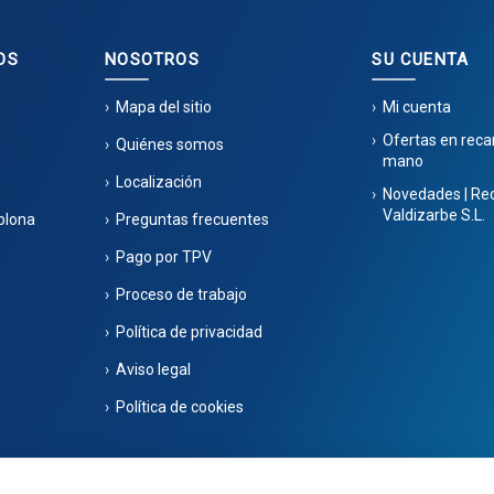
OS
NOSOTROS
SU CUENTA
Mapa del sitio
Mi cuenta
Ofertas en rec
Quiénes somos
mano
Localización
Novedades | Re
Valdizarbe S.L.
plona
Preguntas frecuentes
Pago por TPV
Proceso de trabajo
Política de privacidad
Aviso legal
Política de cookies