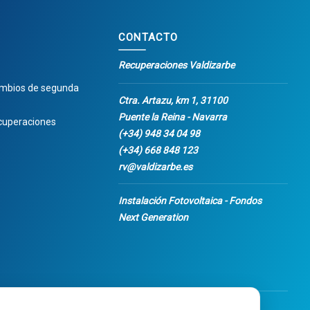
CONTACTO
Recuperaciones Valdizarbe
ambios de segunda
Ctra. Artazu, km 1, 31100
Puente la Reina - Navarra
cuperaciones
(+34) 948 34 04 98
(+34) 668 848 123
rv@valdizarbe.es
Instalación Fotovoltaica - Fondos
Next Generation