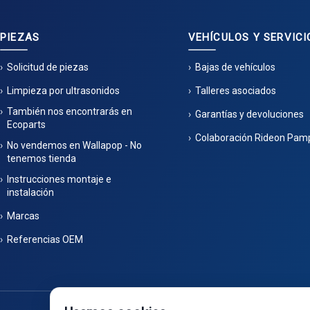
PIEZAS
VEHÍCULOS Y SERVICI
Solicitud de piezas
Bajas de vehículos
Limpieza por ultrasonidos
Talleres asociados
También nos encontrarás en
Garantías y devoluciones
Ecoparts
Colaboración Rideon Pam
No vendemos en Wallapop - No
tenemos tienda
Instrucciones montaje e
instalación
Marcas
Referencias OEM