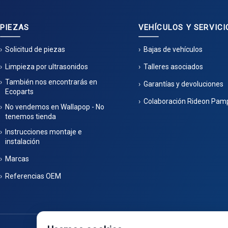
PIEZAS
VEHÍCULOS Y SERVICI
Solicitud de piezas
Bajas de vehículos
Limpieza por ultrasonidos
Talleres asociados
También nos encontrarás en
Garantías y devoluciones
Ecoparts
Colaboración Rideon Pam
No vendemos en Wallapop - No
tenemos tienda
Instrucciones montaje e
instalación
Marcas
Referencias OEM