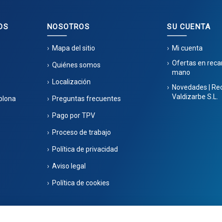
OS
NOSOTROS
SU CUENTA
Mapa del sitio
Mi cuenta
Ofertas en rec
Quiénes somos
mano
Localización
Novedades | Re
Valdizarbe S.L.
plona
Preguntas frecuentes
Pago por TPV
Proceso de trabajo
Política de privacidad
Aviso legal
Política de cookies