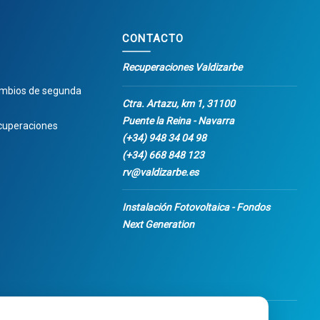
CONTACTO
Recuperaciones Valdizarbe
ambios de segunda
Ctra. Artazu, km 1, 31100
Puente la Reina - Navarra
cuperaciones
(+34) 948 34 04 98
(+34) 668 848 123
rv@valdizarbe.es
Instalación Fotovoltaica - Fondos
Next Generation