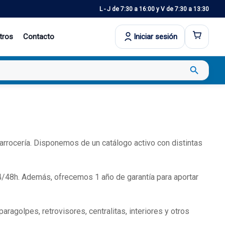
L - J de 7:30 a 16:00 y V de 7:30 a 13:30
tros
Contacto
Iniciar sesión
search
arrocería. Disponemos de un catálogo activo con distintas
4/48h. Además, ofrecemos 1 año de garantía para aportar
agolpes, retrovisores, centralitas, interiores y otros