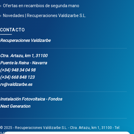
Ofertas en recambios de segunda mano
Novedades | Recuperaciones Valdizarbe S.L.
CONTACTO
Recuperaciones Valdizarbe
Ctra. Artazu, km 1, 31100
Puente la Reina - Navarra
(+34) 948 34 04 98
(+34) 668 848 123
rv@valdizarbe.es
Instalación Fotovoltaica - Fondos
Next Generation
© 2025 - Recuperaciones Valdizarbe S.L. - Ctra. Artazu, km 1, 31100 - Tel:
948 340 498 / 668 848 123 - Puente la Reina - Navarra - CIF B31275837.