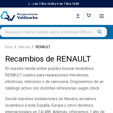
L - J de 7:30 a 16:00 y V de 7:30 a 13:30
Buscar productos
search
Inicio
Marcas
RENAULT
Recambios de RENAULT
En nuestra tienda online puedes buscar recambios
RENAULT usados para reparaciones mecánicas,
eléctricas, interiores o de carrocería. Disponemos de un
catálogo activo con distintas referencias según stock.
Desde nuestras instalaciones en Navarra, enviamos
recambios a toda España, Europa y otros destinos
internacionales en 24/48h. Además, ofrecemos 1 año de