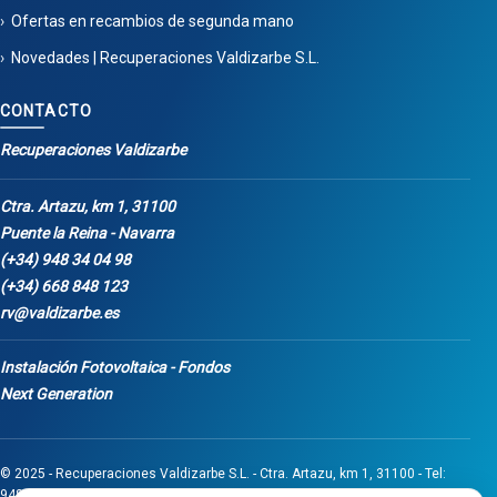
Ofertas en recambios de segunda mano
Novedades | Recuperaciones Valdizarbe S.L.
CONTACTO
Recuperaciones Valdizarbe
Ctra. Artazu, km 1, 31100
Puente la Reina - Navarra
(+34) 948 34 04 98
(+34) 668 848 123
rv@valdizarbe.es
Instalación Fotovoltaica - Fondos
Next Generation
© 2025 - Recuperaciones Valdizarbe S.L. - Ctra. Artazu, km 1, 31100 - Tel:
948 340 498 / 668 848 123 - Puente la Reina - Navarra - CIF B31275837.