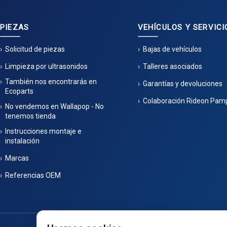
PIEZAS
VEHÍCULOS Y SERVICI
Solicitud de piezas
Bajas de vehículos
Limpieza por ultrasonidos
Talleres asociados
También nos encontrarás en
Garantías y devoluciones
Ecoparts
Colaboración Rideon Pam
No vendemos en Wallapop - No
tenemos tienda
Instrucciones montaje e
instalación
Marcas
Referencias OEM