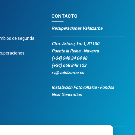
CONTACTO
Recuperaciones Valdizarbe
ambios de segunda
Ctra. Artazu, km 1, 31100
Puente la Reina - Navarra
cuperaciones
(+34) 948 34 04 98
(+34) 668 848 123
rv@valdizarbe.es
Instalación Fotovoltaica - Fondos
Next Generation