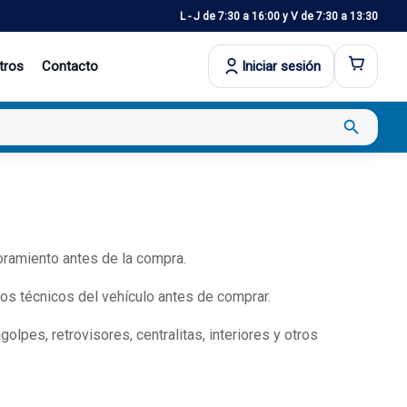
L - J de 7:30 a 16:00 y V de 7:30 a 13:30
tros
Contacto
Iniciar sesión
search
oramiento antes de la compra.
os técnicos del vehículo antes de comprar.
lpes, retrovisores, centralitas, interiores y otros