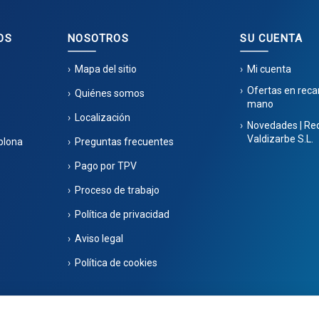
OS
NOSOTROS
SU CUENTA
Mapa del sitio
Mi cuenta
Ofertas en rec
Quiénes somos
mano
Localización
Novedades | Re
Valdizarbe S.L.
plona
Preguntas frecuentes
Pago por TPV
Proceso de trabajo
Política de privacidad
Aviso legal
Política de cookies