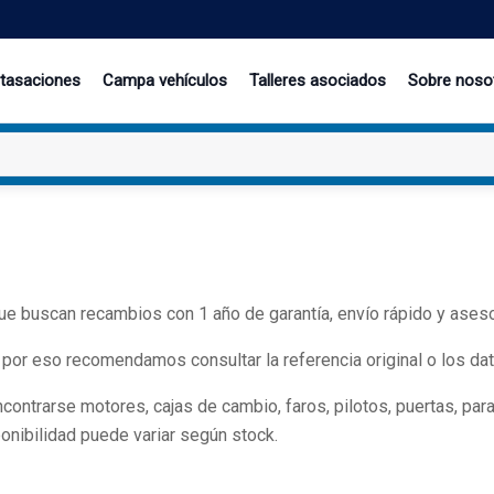
 tasaciones
Campa vehículos
Talleres asociados
Sobre noso
e buscan recambios con 1 año de garantía, envío rápido y ases
 por eso recomendamos consultar la referencia original o los dat
trarse motores, cajas de cambio, faros, pilotos, puertas, parago
onibilidad puede variar según stock.