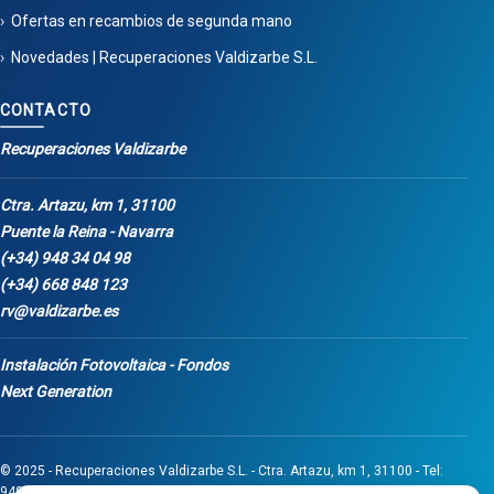
Ofertas en recambios de segunda mano
Novedades | Recuperaciones Valdizarbe S.L.
CONTACTO
Recuperaciones Valdizarbe
Ctra. Artazu, km 1, 31100
Puente la Reina - Navarra
(+34) 948 34 04 98
(+34) 668 848 123
rv@valdizarbe.es
Instalación Fotovoltaica - Fondos
Next Generation
© 2025 - Recuperaciones Valdizarbe S.L. - Ctra. Artazu, km 1, 31100 - Tel:
948 340 498 / 668 848 123 - Puente la Reina - Navarra - CIF B31275837.