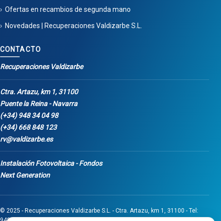
Ofertas en recambios de segunda mano
Novedades | Recuperaciones Valdizarbe S.L.
CONTACTO
Recuperaciones Valdizarbe
Ctra. Artazu, km 1, 31100
Puente la Reina - Navarra
(+34) 948 34 04 98
(+34) 668 848 123
rv@valdizarbe.es
Instalación Fotovoltaica - Fondos
Next Generation
© 2025 - Recuperaciones Valdizarbe S.L. - Ctra. Artazu, km 1, 31100 - Tel:
948 340 498 / 668 848 123 - Puente la Reina - Navarra - CIF B31275837.